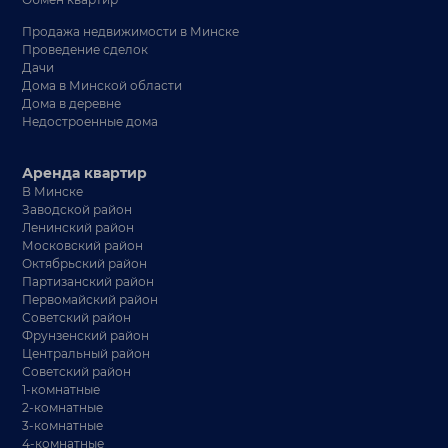
Продажа недвижимости в Минске
Проведение сделок
Дачи
Дома в Минской области
Дома в деревне
Недостроенные дома
Аренда квартир
В Минске
Заводской район
Ленинский район
Московский район
Октябрьский район
Партизанский район
Первомайский район
Советский район
Фрунзенский район
Центральный район
Советский район
1-комнатные
2-комнатные
3-комнатные
4-комнатные