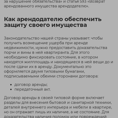
за нарушение обязательства» и статья 593 «Возврат
арендованного имущества арендодателю».
Как арендодателю обеспечить
защиту своего имущества
Законодательство нашей страны указывает: чтобы
получить возмещение ущерба при аренде
недвижимости, нужно предоставить доказательства
порчи и вины в ней квартиранта. Для этого
необходимо фиксировать состояние, в котором
находятся жилплощадь и находящиеся в ней вещи до и
после сдачи их в аренду. Документально это
оформляется двумя типовыми бумагами,
подписываемыми обеими сторонами договора:
договор аренды;
передаточный акт.
Договор аренды в своей типовой форме включает
разделы для внесения бытовой и санитарной техники,
деталей внутреннего интерьера и мебели в квартире,
но он отражает лишь их наличие, а не состояние. Для
доказательства наличия поломок или повреждений