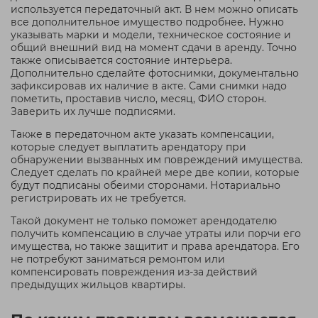
используется передаточный акт. В нем можно описать
все дополнительное имущество подробнее. Нужно
указывать марки и модели, техническое состояние и
общий внешний вид на момент сдачи в аренду. Точно
также описывается состояние интерьера.
Дополнительно сделайте фотоснимки, документально
зафиксировав их наличие в акте. Сами снимки надо
пометить, проставив число, месяц, ФИО сторон.
Заверить их лучше подписями.
Также в передаточном акте указать компенсации,
которые следует выплатить арендатору при
обнаружении вызванных им повреждений имущества.
Следует сделать по крайней мере две копии, которые
будут подписаны обеими сторонами. Нотариально
регистрировать их не требуется.
Такой документ не только поможет арендодателю
получить компенсацию в случае утраты или порчи его
имущества, но также защитит и права арендатора. Его
не потребуют заниматься ремонтом или
компенсировать повреждения из-за действий
предыдущих жильцов квартиры.