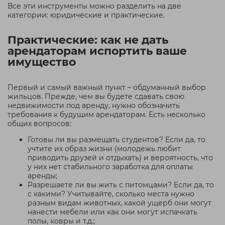
Все эти инструменты можно разделить на две
категории: юридические и практические.
Практические: как не дать
арендаторам испортить ваше
имущество
Первый и самый важный пункт – обдуманный выбор
жильцов. Прежде, чем вы будете сдавать свою
недвижимости под аренду, нужно обозначить
требования к будущим арендаторам. Есть несколько
общих вопросов:
Готовы ли вы размещать студентов? Если да, то
учтите их образ жизни (молодежь любит
приводить друзей и отдыхать) и вероятность, что
у них нет стабильного заработка для оплаты
аренды;
Разрешаете ли вы жить с питомцами? Если да, то
с какими? Учитывайте, сколько места нужно
разным видам животных, какой ущерб они могут
нанести мебели или как они могут испачкать
полы, ковры и т.д.;