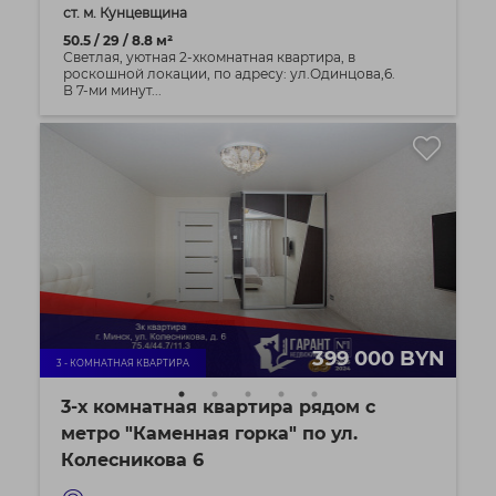
ст. м. Кунцевщина
50.5 / 29 / 8.8 м²
Светлая, уютная 2-хкомнатная квартира, в
роскошной локации, по адресу: ул.Одинцова,6.
В 7-ми минут...
399 000 BYN
3 - КОМНАТНАЯ КВАРТИРА
3-х комнатная квартира рядом с
метро "Каменная горка" по ул.
Колесникова 6