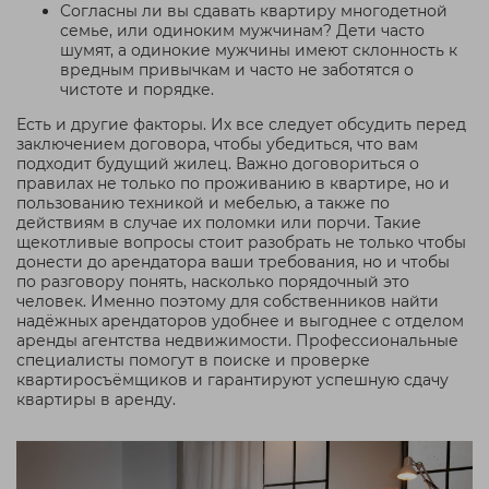
Согласны ли вы сдавать квартиру многодетной
семье, или одиноким мужчинам? Дети часто
шумят, а одинокие мужчины имеют склонность к
вредным привычкам и часто не заботятся о
чистоте и порядке.
Есть и другие факторы. Их все следует обсудить перед
заключением договора, чтобы убедиться, что вам
подходит будущий жилец. Важно договориться о
правилах не только по проживанию в квартире, но и
пользованию техникой и мебелью, а также по
действиям в случае их поломки или порчи. Такие
щекотливые вопросы стоит разобрать не только чтобы
донести до арендатора ваши требования, но и чтобы
по разговору понять, насколько порядочный это
человек. Именно поэтому для собственников найти
надёжных арендаторов удобнее и выгоднее с отделом
аренды агентства недвижимости. Профессиональные
специалисты помогут в поиске и проверке
квартиросъёмщиков и гарантируют успешную сдачу
квартиры в аренду.