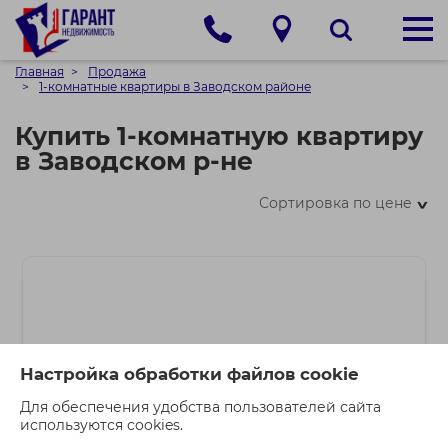
Главная
Продажа
1-комнатные квартиры в Заводском районе
Купить 1-комнатную квартиру
в Заводском р-не
Сортировка по цене
>
Настройка обработки файлов cookie
Для обеспечения удобства пользователей сайта
используются cookies.