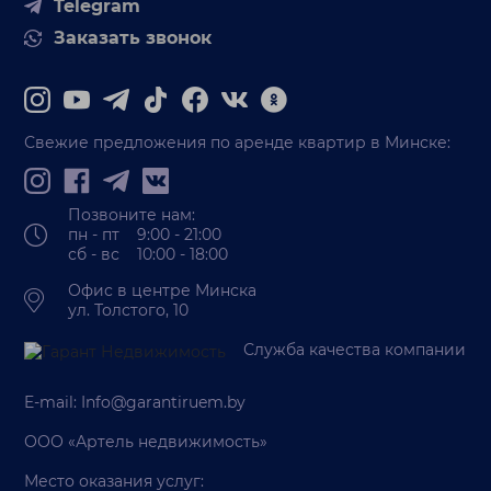
Telegram
Заказать звонок
Свежие предложения по аренде квартир в Минске:
Позвоните нам:
пн - пт 9:00 - 21:00
сб - вс 10:00 - 18:00
Офис в центре Минска
ул. Толстого, 10
Служба качества компании
E-mail:
Info@garantiruem.by
ООО «Артель недвижимость»
Место оказания услуг: