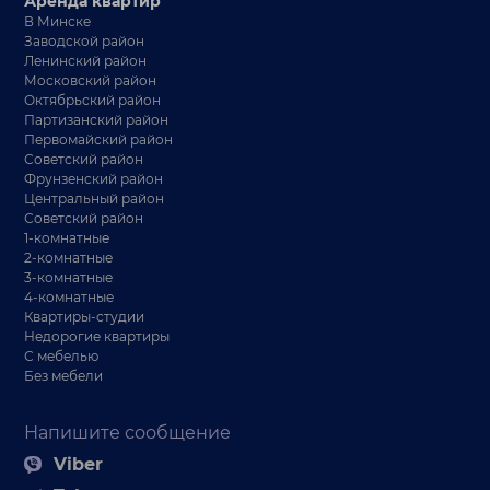
Аренда квартир
В Минске
Заводской район
Ленинский район
Московский район
Октябрьский район
Партизанский район
Первомайский район
Советский район
Фрунзенский район
Центральный район
Советский район
1-комнатные
2-комнатные
3-комнатные
4-комнатные
Квартиры-студии
Недорогие квартиры
С мебелью
Без мебели
Напишите сообщение
Viber