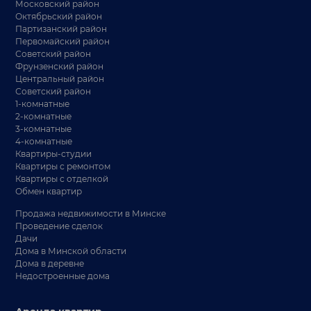
Московский район
Октябрьский район
Партизанский район
Первомайский район
Советский район
Фрунзенский район
Центральный район
Советский район
1-комнатные
2-комнатные
3-комнатные
4-комнатные
Квартиры-студии
Квартиры с ремонтом
Квартиры с отделкой
Обмен квартир
Продажа недвижимости в Минске
Проведение сделок
Дачи
Дома в Минской области
Дома в деревне
Недостроенные дома