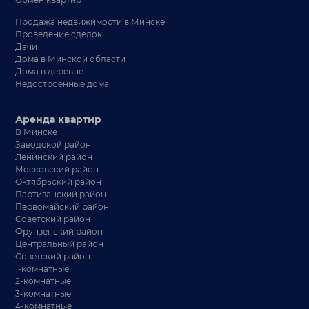
Продажа недвижимости в Минске
Проведение сделок
Дачи
Дома в Минской области
Дома в деревне
Недостроенные дома
Аренда квартир
В Минске
Заводской район
Ленинский район
Московский район
Октябрьский район
Партизанский район
Первомайский район
Советский район
Фрунзенский район
Центральный район
Советский район
1-комнатные
2-комнатные
3-комнатные
4-комнатные