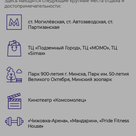
Здесь находятся следующие крупные места отдыха и
достопримечательности:
ст. Могилёвская, ст. Автозаводская, ст.
Партизанская
ТЦ «Подземный Город», ТЦ «МОМО», ТЦ
«Simax»
Парк 900-летия г. Минска, Парк им. 50-летия
Великого Октября, Минский зоопарк
Кинотеатр «Комсомолец»
«Чижовка-Арена», «Мандарин», «Pride Fitness
House»