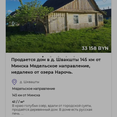
33 158 BYN
Продается дом в д. Швакшты 145 км от
Минска Мядельское направление,
недалеко от озера Нарочь.
д. Шквашты
Мядельское направление
145 км от Минска
41 / / м²
В краю голубых озёр, вдали от городской суеты,
продаётся деревянный дом. В доме есть русская
печь. ...