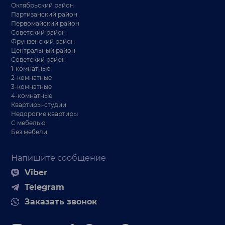
Октябрьский район
Партизанский район
Первомайский район
Советский район
Фрунзенский район
Центральный район
Советский район
1-комнатные
2-комнатные
3-комнатные
4-комнатные
Квартиры-студии
Недорогие квартиры
С мебелью
Без мебели
Напишите сообщение
Viber
Telegram
Заказать звонок