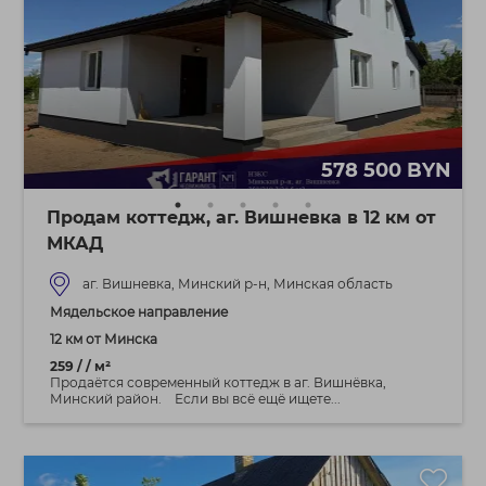
578 500 BYN
Продам коттедж, аг. Вишневка в 12 км от
МКАД
аг. Вишневка, Минский р-н, Минская область
Мядельское направление
12 км от Минска
259 / / м²
Продаётся современный коттедж в аг. Вишнёвка,
Минский район. Если вы всё ещё ищете...