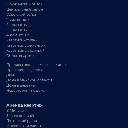
Фрунзенский район
Центральный район
Советский район
1-комнатные
2-комнатные
3-комнатные
4-комнатные
Квартиры-студии
Квартиры с ремонтом
Квартиры с отделкой
Обмен квартир
Продажа недвижимости в Минске
Проведение сделок
Дачи
Дома в Минской области
Дома в деревне
Недостроенные дома
Аренда квартир
В Минске
Заводской район
Ленинский район
Московский район