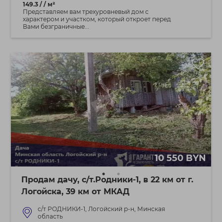
149.3 / / м²
Представляем вам трехуровневый дом с
характером и участком, который откроет перед
Вами безграничные...
10 550 BYN
Продам дачу, с/т.Родники-1, в 22 км от г.
Логойска, 39 км от МКАД
с/т РОДНИКИ-1, Логойский р-н, Минская
область