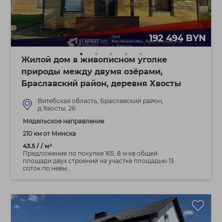
192 494 BYN
Жилой дом в живописном уголке
природы между двумя озёрами,
Браславский район, деревня Хвосты
Витебская область, Браславский район,
д.Хвосты, 26
Мядельское направление
210 км от Минска
43.5 / / м²
Предложение по покупке 165, 8 м.кв общей
площади двух строений на участке площадью 13
соток по невы...