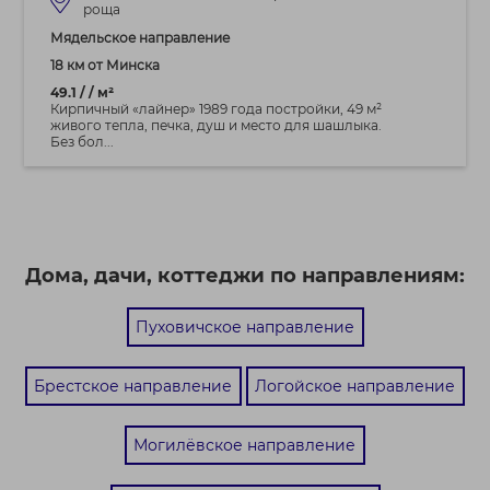
роща
Мядельское направление
18 км от Минска
49.1 / / м²
Кирпичный «лайнер» 1989 года постройки, 49 м²
живого тепла, печка, душ и место для шашлыка.
Без бол...
Дома, дачи, коттеджи по направлениям:
Пуховичское направление
Брестское направление
Логойское направление
Могилёвское направление