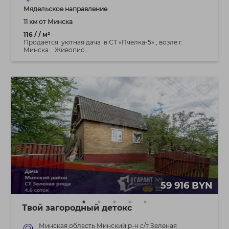
Мядельское направление
11 км от Минска
116 / / м²
Продается уютная дача в СТ «Пчелка-5» , возле г.
Минска Живопис...
59 916 BYN
Твой загородный детокс
Минская область Минский р-н с/т Зеленая