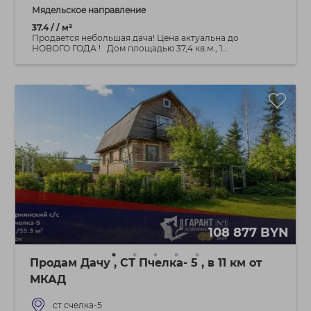
Мядельское направление
37.4 / / м²
Продается небольшая дача! Цена актуальна до
НОВОГО ГОДА ! Дом площадью 37,4 кв.м., 1...
108 877 BYN
Продам Дачу , СТ Пчелка- 5 , в 11 км от
МКАД
ст счелка-5