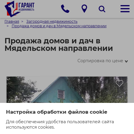
Главная
Загородная недвижимость
Продажа домов и дач в Мядельском направлении
Продажа домов и дач в
Мядельском направлении
Сортировка по цене
>
Настройка обработки файлов cookie
Для обеспечения удобства пользователей сайта
используются cookies.