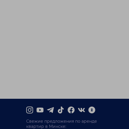
Свежие предложения по аренде
квартир в Минске: