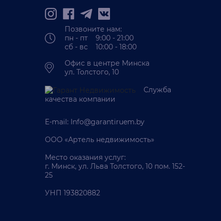
Позвоните нам:
пн - пт 9:00 - 21:00
сб - вс 10:00 - 18:00
Офис в центре Минска
ул. Толстого, 10
Служба
качества компании
E-mail:
Info@garantiruem.by
ООО «Артель недвижимость»
Место оказания услуг:
г. Минск, ул. Льва Толстого, 10 пом. 152-
25
УНП 193820882