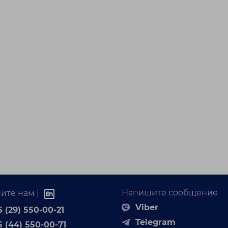
Напишите сообщение
ите нам |
Viber
 (29) 550-00-21
Telegram
5 (44) 550-00-71