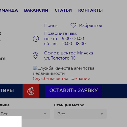
ОМАНДА
ВАКАНСИИ
СТАТЬИ
КОНТАКТЫ
Поиск
Избранное
Позвоните нам:
3
пн - пт 9:00 - 21:00
7
сб - вс 10:00 - 18:00
Офис в центре Минска
ул. Толстого, 10
ram
Служба качества компании
РТИРЫ
ОСТАВИТЬ ЗАЯВКУ
лица
Станция метро
Все
Все