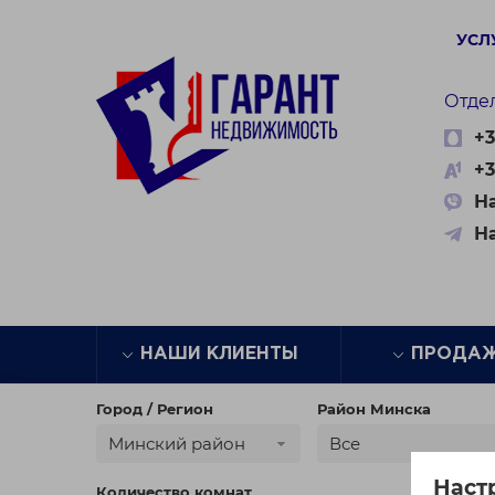
УСЛ
Отде
+3
+3
На
Н
НАШИ КЛИЕНТЫ
ПРОДА
Город / Регион
Район Минска
Минский район
Все
Наст
Количество комнат
Цена