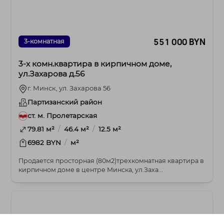
551 000 BYN
3-комнатная
3-х комн.квартира в кирпичном доме,
ул.Захарова д.56
г. Минск, ул. Захарова 56
Партизанский район
ст. м. Пролетарская
/
/
79.81 м²
46.4 м²
12.5 м²
/
6982 BYN
м²
Продается просторная (80м2)трехкомнатная квартира в
кирпичном доме в центре Минска, ул.Заха...