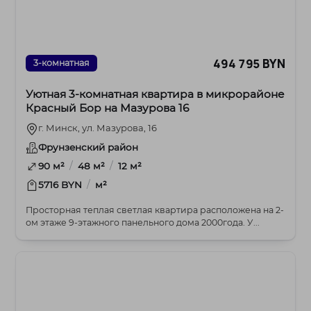
494 795 BYN
3-комнатная
Уютная 3-комнатная квартира в микрорайоне
Красный Бор на Мазурова 16
г. Минск, ул. Мазурова, 16
Фрунзенский район
/
/
90 м²
48 м²
12 м²
/
5716 BYN
м²
Просторная теплая светлая квартира расположена на 2-
ом этаже 9-этажного панельного дома 2000года. У...