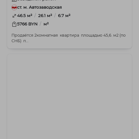
ст. м. Автозаводская
/
/
46.5 м²
26.1 м²
6.7 м²
/
5766 BYN
м²
Продаётся 2комнатная квартира площадью 45,6. м2 (по
СНБ) п...