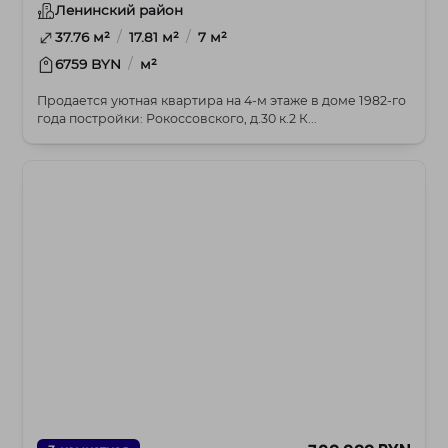
Ленинский район
/
/
37.76 м²
17.81 м²
7 м²
/
6759 BYN
м²
Продается уютная квартира на 4-м этаже в доме 1982-го
года постройки: Рокоссовского, д.30 к.2 К...