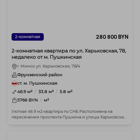
280 800 BYN
2-комнатная
2-комнатная квартира по ул. Харьковская, 78,
недалеко от м. Пушкинская
г. Минск ул. Харьковская, 78/4
Фрунзенский район
ст. м. Пушкинская
/
/
46.9 м²
33.8 м²
5.8 м²
/
5766 BYN
м²
Уютная 46.9 м2 квартира по СНБ Расположена на
пересечении проспекта Пушкина и улицы Харьковская,
в...