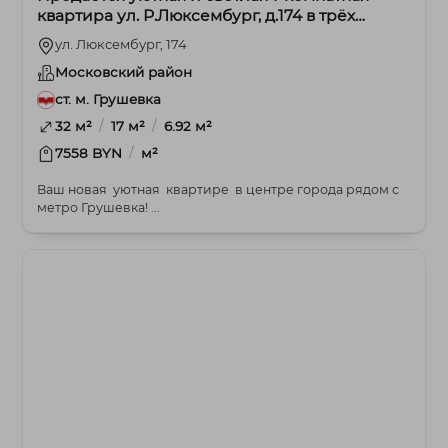
квартира ул. Р.Люксембург, д.174 в трёх
остановках от метро.
ул. Люксембург, 174
Московский район
ст. м. Грушевка
/
/
32 м²
17 м²
6.92 м²
/
7558 BYN
м²
Ваш новая уютная квартире в центре города рядом с
метро Грушевка! ...