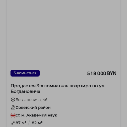
518 000 BYN
3-комнатная
Продается 3-х комнатная квартира по ул.
Богдановича
Богдановича, 46
Советский район
ст. м. Академия наук
/
87 м²
82 м²