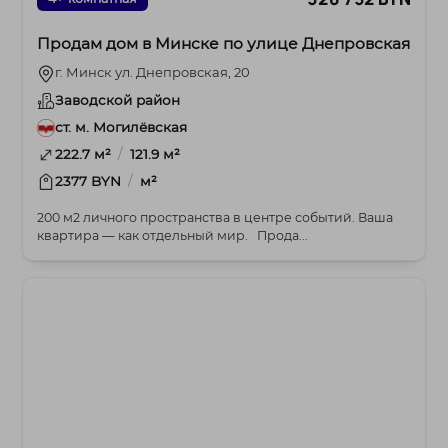
Продам дом в Минске по улице Днепровская
г. Минск ул. Днепровская, 20
Заводской район
ст. м. Могилёвская
/
222.7 м²
121.9 м²
/
2377 BYN
м²
200 м2 личного пространства в центре событий. Ваша
квартира — как отдельный мир. Прода...