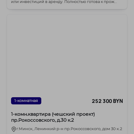
или инвестиций в аренду. Полностью готова к прож...
252 300 BYN
1-комнатная
1-комн.квартира (чешский проект)
пр.Рокоссовского, д.30 к.2
г.Минск, Ленинкий р-н пр.Рокоссовского, дом 30 к.2