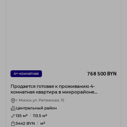
768 500 BYN
4+-комнатная
Продается готовая к проживанию 4-
комнатная квартира в микрорайоне
Лебяжий, ул. Ратомская, 15
г. Минск ул. Ратомская, 15
Центральный район
/
135 м²
113.5 м²
/
5442 BYN
м²