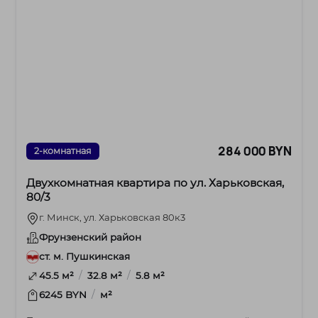
284 000 BYN
2-комнатная
Двухкомнатная квартира по ул. Харьковская,
80/3
г. Минск, ул. Харьковская 80к3
Фрунзенский район
ст. м. Пушкинская
/
/
45.5 м²
32.8 м²
5.8 м²
/
6245 BYN
м²