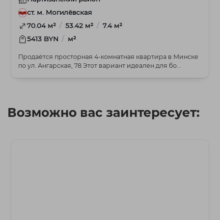
ст. м. Могилёвская
/
/
70.04 м²
53.42 м²
7.4 м²
/
5413 BYN
м²
Продаётся просторная 4-комнатная квартира в Минске
по ул. Ангарская, 78 Этот вариант идеален для бо...
Возможно вас заинтересует: