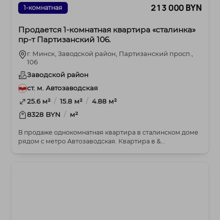
213 000 BYN
1-комнатная
Продается 1-комнатная квартира «сталинка»
пр-т Партизанский 106.
г. Минск, Заводской район, Партизанский просп.,
106
Заводской район
ст. м. Автозаводская
/
/
25.6 м²
15.8 м²
4.88 м²
/
8328 BYN
м²
В продаже однокомнатная квартира в сталинском доме
рядом с метро Автозаводская. Квартира в &...