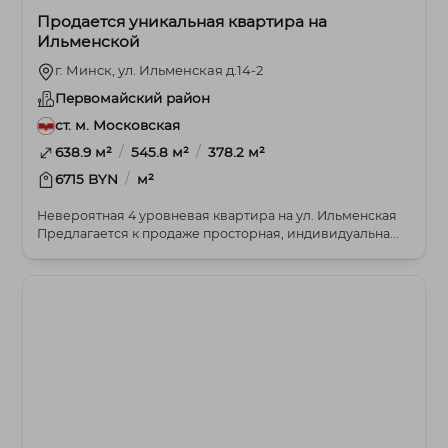
Продается уникальная квартира на
Ильменской
г. Минск, ул. Ильменская д.14-2
Первомайский район
ст. м. Московская
/
/
638.9 м²
545.8 м²
378.2 м²
/
6715 BYN
м²
Невероятная 4 уровневая квартира на ул. Ильменская
Предлагается к продаже просторная, индивидуальна...