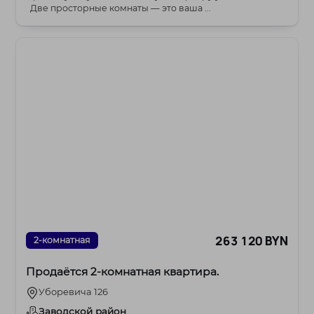
Две просторные комнаты — это ваша ...
263 120 BYN
2-комнатная
Продаётся 2‑комнатная квартира.
Уборевича 126
Заводской район