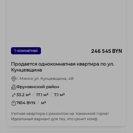
246 545 BYN
1-комнатная
Продается однокомнатная квартира по ул.
Кунцевщина
г. Минск ул. Кунцевщина, 48
Фрунзенский район
/
/
33.2 м²
17.1 м²
7.1 м²
/
7614 BYN
м²
Уютная квартира с ремонтом на Каменной горке!
Идеальный вариант для тех, кто ценит комф...