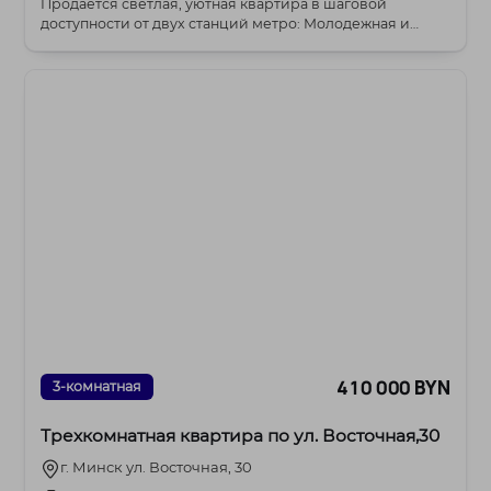
Продается светлая, уютная квартира в шаговой
доступности от двух станций метро: Молодежная и
Харько...
410 000 BYN
3-комнатная
Трехкомнатная квартира по ул. Восточная,30
г. Минск ул. Восточная, 30