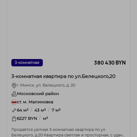
380 430 BYN
3-комнатная
3-комнатная квартира по ул.Белецкого,20
г. Минск, ул. Белецкого, д. 20
Московский район
ст. м. Малиновка
/
/
64 м²
43 м²
7 м²
/
6227 BYN
м²
Продаётся уютная 3-комнатная квартира по ул.
Белецкого, д.20 Квартира светлая и просторная, с удач...