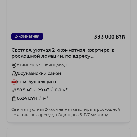
333 000 BYN
2-комнатная
Светлая, уютная 2-хкомнатная квартира, в
роскошной локации, по адресу:
ул.Одинцова,6.
г. Минск, ул. Одинцова, 6
Фрунзенский район
ст. м. Кунцевщина
/
/
50.5 м²
29 м²
8.8 м²
/
6624 BYN
м²
Светлая, уютная 2-хкомнатная квартира, в роскошной
локации, по адресу: ул.Одинцова,6. В 7-ми минут...