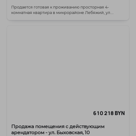
Продается готовая к проживанию просторная 4-
комнатная квартира в микрорайоне Лебяжий, ул.
Ратомская...
610 218 BYN
Продажа помещения с действующим
арендатором - ул. Быховская, 10