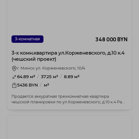
348 000 BYN
3-комнатная
3-х комн.квартира ул.Корженевского, д.10 к.4
(чешский проект)
г. Минск ул. Корженевского, 10/4
/
/
64.89 м²
37.25 м²
8.89 м²
/
5436 BYN
м²
Продается аккуратная трехкомнатная квартира
чешской планировки по ул.Корженевского, д.10 к.4 Ра...