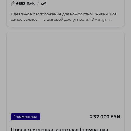
/
6653 BYN
м²
Идеальное расположение для комфортной жизни! Все
самое важное — в шаговой доступности: 10 минут п...
237 000 BYN
1-комнатная
Продается уютная и светлая 1-комнатная