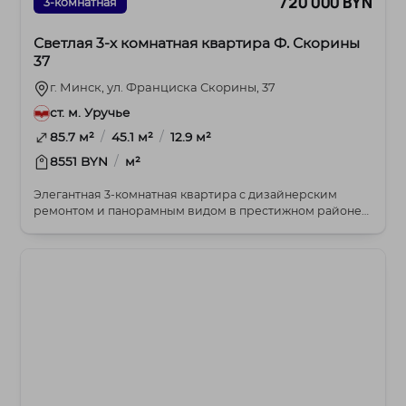
720 000 BYN
3-комнатная
Светлая 3-х комнатная квартира Ф. Скорины
37
г. Минск, ул. Франциска Скорины, 37
ст. м. Уручье
/
/
85.7 м²
45.1 м²
12.9 м²
/
8551 BYN
м²
Элегантная 3-комнатная квартира с дизайнерским
ремонтом и панорамным видом в престижном районе
Уруч...