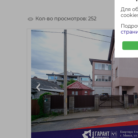
Для о
cookies
Кол-во просмотров: 252
Подро
страни