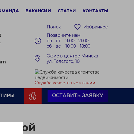
ОМАНДА
ВАКАНСИИ
СТАТЬИ
КОНТАКТЫ
Поиск
Избранное
Позвоните нам:
3
пн - пт 9:00 - 21:00
7
сб - вс 10:00 - 18:00
Офис в центре Минска
ул. Толстого, 10
ram
Служба качества компании
РТИРЫ
ОСТАВИТЬ ЗАЯВКУ
енской