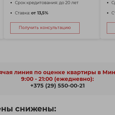
Срок кредитования: до 20 лет
С
Ставка:
от 13,5%
С
Получить консультацию
ячая линия по оценке квартиры в Ми
9:00 - 21:00 (ежедневно):
+375 (29) 550-00-21
ены снижены: