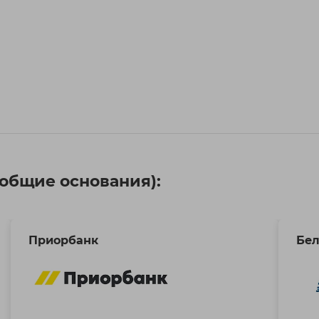
(общие основания):
Приорбанк
Бел