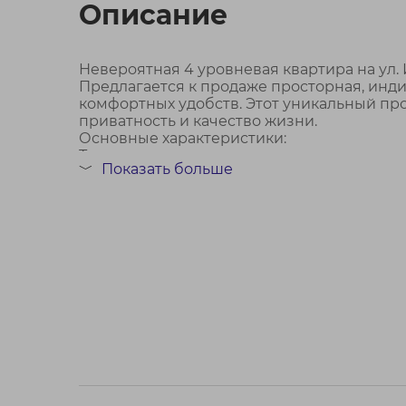
Описание
Невероятная 4 уровневая квартира на ул.
Предлагается к продаже просторная, ин
комфортных удобств. Этот уникальный про
приватность и качество жизни.
Основные характеристики:
Тип дома...
Показать больше
﹀
Договор № 769/2 от 01.06.2026