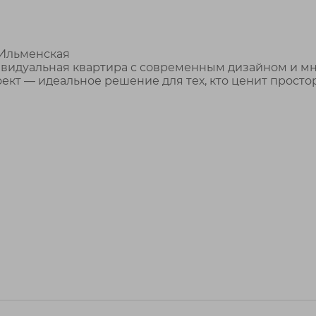
 Ильменская
дивидуальная квартира с современным дизайном и м
ект — идеальное решение для тех, кто ценит простор