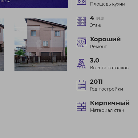
Площадь кухни
4
из
Этаж
Хороший
Ремонт
3.0
Высота потолков
2011
Год постройки
Кирпичный
Материал стен