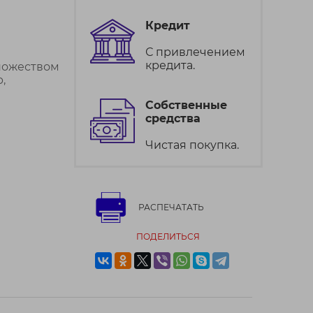
Кредит
С привлечением
кредита.
ножеством
,
Собственные
средства
Чистая покупка.
РАСПЕЧАТАТЬ
ПОДЕЛИТЬСЯ