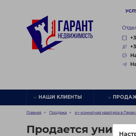
УСЛ
Отде
+3
+3
На
Н
НАШИ КЛИЕНТЫ
ПРОДА
Главная
Продажа
4+-комнатная квартира в Перв
Продается уникал
Наст