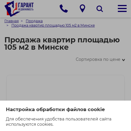
Главная
Продажа
Продажа квартир площадью 105 м2 в Минске
Продажа квартир площадью
105 м2 в Минске
Сортировка по цене
>
Настройка обработки файлов cookie
Для обеспечения удобства пользователей сайта
используются cookies.