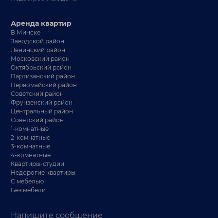
Аренда квартир
В Минске
Заводской район
Ленинский район
Московский район
Октябрьский район
Партизанский район
Первомайский район
Советский район
Фрунзенский район
Центральный район
Советский район
1-комнатные
2-комнатные
3-комнатные
4-комнатные
Квартиры-студии
Недорогие квартиры
С мебелью
Без мебели
Напишите сообщение