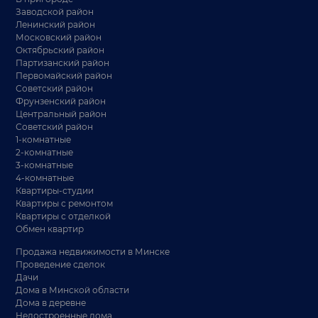
Заводской район
Ленинский район
Московский район
Октябрьский район
Партизанский район
Первомайский район
Советский район
Фрунзенский район
Центральный район
Советский район
1-комнатные
2-комнатные
3-комнатные
4-комнатные
Квартиры-студии
Квартиры с ремонтом
Квартиры с отделкой
Обмен квартир
Продажа недвижимости в Минске
Проведение сделок
Дачи
Дома в Минской области
Дома в деревне
Недостроенные дома