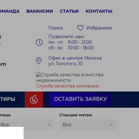
ОМАНДА
ВАКАНСИИ
СТАТЬИ
КОНТАКТЫ
Поиск
Избранное
Позвоните нам:
3
пн - пт 9:00 - 21:00
7
сб - вс 10:00 - 18:00
Офис в центре Минска
ул. Толстого, 10
ram
Служба качества компании
РТИРЫ
ОСТАВИТЬ ЗАЯВКУ
лица
Станция метро
Все
Все