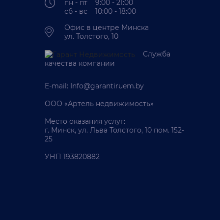
пн - пт 9:00 - 21:00
сб - вс 10:00 - 18:00
Офис в центре Минска
ул. Толстого, 10
Служба
качества компании
E-mail:
Info@garantiruem.by
ООО «Артель недвижимость»
Место оказания услуг:
г. Минск, ул. Льва Толстого, 10 пом. 152-
25
УНП 193820882