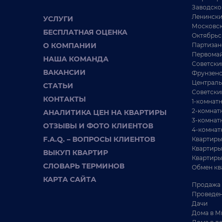
Заводско
Ленински
УСЛУГИ
Московск
БЕСПЛАТНАЯ ОЦЕНКА
Октябрьс
О КОМПАНИИ
Партизан
Первомай
НАША КОМАНДА
Советски
ВАКАНСИИ
Фрунзенс
Централь
СТАТЬИ
Советски
КОНТАКТЫ
1-комнат
291 219 BYN
2-комнат
АНАЛИТИКА ЦЕН НА КВАРТИРЫ
1 - КОМНАТНАЯ КВАРТИРА
1 
3-комнат
ОТЗЫВЫ И ФОТО КЛИЕНТОВ
4-комнат
Продается студия в ЖК «Минск Мир» на
П
F.A.Q. – ВОПРОСЫ КЛИЕНТОВ
Квартиры
ул. Алферова, 9 (квартал «Западная
Ц
Квартиры
ВЫКУП КВАРТИР
Европа»)
О
Квартиры
СЛОВАРЬ ТЕРМИНОВ
Обмен кв
г. Минск ул. Жореса
32.3 / 25.2 / м²
КАРТА САЙТА
Алфёрова, 9
Продажа 
9332 BYN / М²
Проведен
Октябрьский район
Ц
Дачи
ст. м. Аэродромная
ст
Дома в М
К
Продается студия в ЖК «Минск Мир» на ул. Алферова,