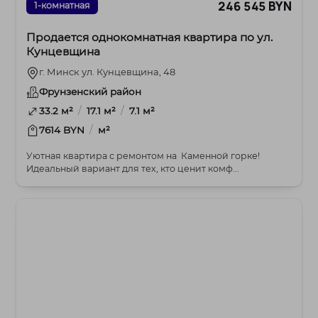
246 545 BYN
1-комнатная
Продается однокомнатная квартира по ул.
Кунцевщина
г. Минск ул. Кунцевщина, 48
Фрунзенский район
/
/
33.2 м²
17.1 м²
7.1 м²
/
7614 BYN
м²
Уютная квартира с ремонтом на Каменной горке!
Идеальный вариант для тех, кто ценит комф...