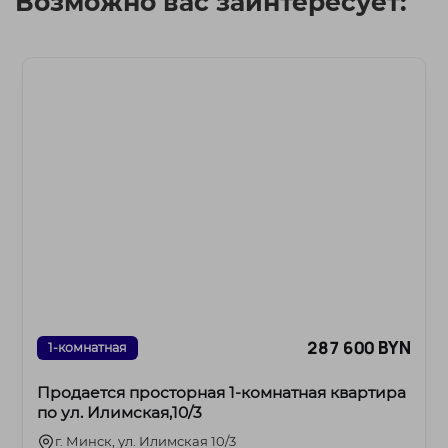
Возможно вас заинтересует:
287 600 BYN
1-комнатная
Продается просторная 1-комнатная квартира
по ул. Илимская,10/3
г. Минск, ул. Илимская 10/3