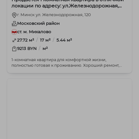
локации по адресу: ул.Железнодорожная,
120.
г. Минск ул. Железнодорожная, 120
Московский район
ст. м. Михалово
/
/
27.72 м²
17 м²
5.44 м²
/
9213 BYN
м²
1-комнатная квартира для комфортной жизни,
полностью готовая к проживанию. Хороший ремонт,
очень те...