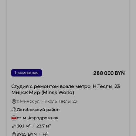
288 000 BYN
1-комнатная
Студия с ремонтом возле метро, Н.Теслы, 23
Минск Мир (Minsk World)
г. Минск ул. Николы Теслы, 23
Октябрьский район
ст. м. Аэродромная
/
30.1 м²
23.7 м²
/
9765 BYN
м²