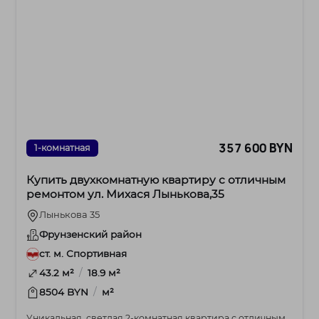
357 600 BYN
1-комнатная
Купить двухкомнатную квартиру с отличным
ремонтом ул. Михася Лынькова,35
Лынькова 35
Фрунзенский район
ст. м. Спортивная
/
43.2 м²
18.9 м²
/
8504 BYN
м²
Уникальная, светлая 2-комнатная квартира с отличным