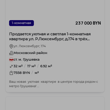
237 000 BYN
1-комнатная
Продается уютная и светлая 1-комнатная
квартира ул. Р.Люксембург, д.174 в трёх
остановках от метро.
ул. Люксембург, 174
Московский район
ст. м. Грушевка
/
/
32 м²
17 м²
6.92 м²
/
7558 BYN
м²
Ваш новая уютная квартире в центре города рядом с
метро Грушевка! ...