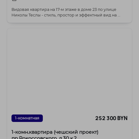
Видовая квартира на 17‑м этаже в доме 23 по улице
Николы Теслы - стиль, простор и эффектный вид на ...
252 300 BYN
1-комнатная
1-комн.квартира (чешский проект)
пр.Рокоссовского, д.30 к.2