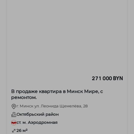
271 000 BYN
В продаже квартира в Минск Мире, с
ремонтом.
г. Минск ул. Леонида Щемелёва, 28
Октябрьский район
ст. м. Аэродромная
26 м²