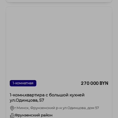
270 000 BYN
1-комнатная
1-комн.квартира с большой кухней
ул.Одинцова, 57
г.Минск, Фрунзенский р-н ул.Одинцова, дом 57
Фрунзенский район