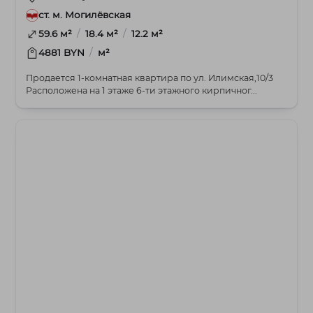
ст. м. Могилёвская
/
/
59.6 м²
18.4 м²
12.2 м²
/
4881 BYN
м²
Продается 1-комнатная квартира по ул. Илимская,10/3
Расположена на 1 этаже 6-ти этажного кирпичног...