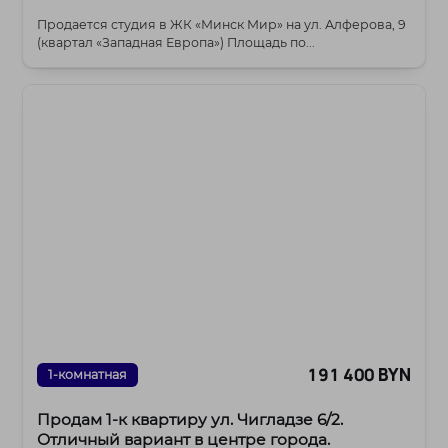
Продается студия в ЖК «Минск Мир» на ул. Алферова, 9
(квартал «Западная Европа») Площадь по...
191 400 BYN
1-комнатная
Продам 1-к квартиру ул. Чигладзе 6/2.
Отличный вариант в центре города.