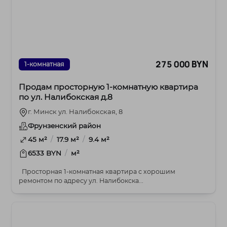
275 000 BYN
1-комнатная
Продам просторную 1-комнатную квартира
по ул. Налибокская д.8
г. Минск ул. Налибокская, 8
Фрунзенский район
/
/
45 м²
17.9 м²
9.4 м²
/
6533 BYN
м²
Просторная 1-комнатная квартира с хорошим
ремонтом по адресу ул. Налибокска...