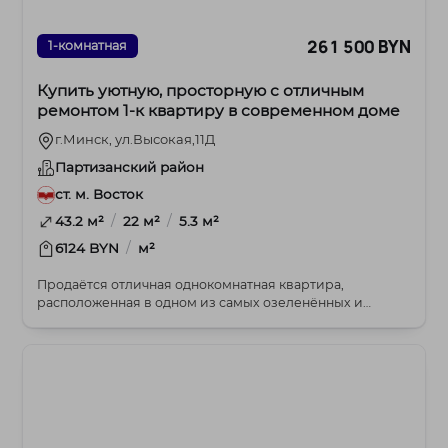
261 500 BYN
1-комнатная
Купить уютную, просторную с отличным
ремонтом 1-к квартиру в современном доме
г.Минск, ул.Высокая,11Д
Партизанский район
ст. м. Восток
/
/
43.2 м²
22 м²
5.3 м²
/
6124 BYN
м²
Продаётся отличная однокомнатная квартира,
расположенная в одном из самых озеленённых и
современных...