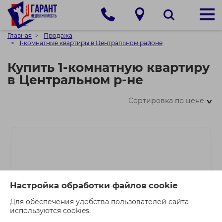
Главная
Продажа
1-комнатные квартиры в Центральном районе
Купить 1-комнатную квартиру
в Центральном р-не
Сортировка по цене
>
Настройка обработки файлов cookie
Для обеспечения удобства пользователей сайта
используются cookies.