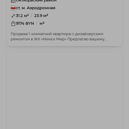
Октябрьский район
ст. м. Аэродромная
/
31.2 м²
23.9 м²
/
9174 BYN
м²
Продажа 1-комнатной квартиры с дизайнерским
ремонтом в ЖК «Минск Мир» Предлагаю вашему
вниманию...