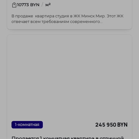
/
10773 BYN
м²
В продаже квартира студия в ЖК Минск Мир. Этот ЖК
отвечает всем требованиям современного...
245 950 BYN
1-комнатная
Продается 1 комнатная квартира в отличной