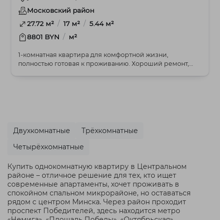
Московский район
/
/
27.72 м²
17 м²
5.44 м²
/
8801 BYN
м²
1-комнатная квартира для комфортной жизни,
полностью готовая к проживанию. Хороший ремонт,
очень те...
Двухкомнатные
Трёхкомнатные
Четырёхкомнатные
Купить однокомнатную квартиру в Центральном
районе – отличное решение для тех, кто ищет
современные апартаменты, хочет проживать в
спокойном спальном микрорайоне, но оставаться
рядом с центром Минска. Через район проходит
проспект Победителей, здесь находится метро
«Немига», «Площадь Победы», «Октябрьская»,