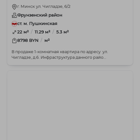
г. Минск ул. Чигладзе, 6/2
Фрунзенский район
ст. м. Пушкинская
/
/
22 м²
11.29 м²
5.3 м²
/
8798 BYN
м²
В продаже 1-комнатная квартира по адресу ул.
Чигладзе, д.6. Инфраструктура данного райо...