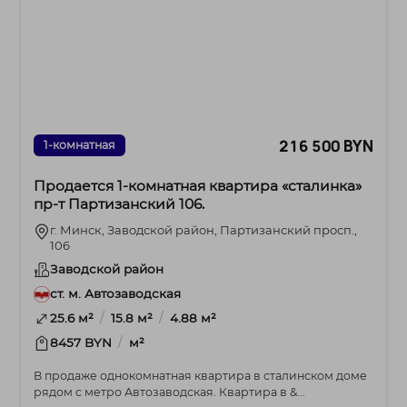
216 500 BYN
1-комнатная
Продается 1-комнатная квартира «сталинка»
пр-т Партизанский 106.
г. Минск, Заводской район, Партизанский просп.,
106
Заводской район
ст. м. Автозаводская
/
/
25.6 м²
15.8 м²
4.88 м²
/
8457 BYN
м²
В продаже однокомнатная квартира в сталинском доме
рядом с метро Автозаводская. Квартира в &...