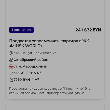
241 632 BYN
1-комнатная
Продается современная квартира в ЖК
«MINSK WORLD».
г. Минск ул. Савицкого, 23
Октябрьский район
ст. м. Аэродромная
/
31.5 м²
26.5 м²
/
7790 BYN
м²
Просторная видовая квартира в "Минск-Мир" Это
отличная возможность приобрести уютную кв...