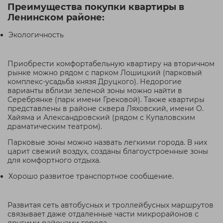
Преимущества покупки квартиры в
Ленинском районе:
Экологичность
Приобрести комфортабельную квартиру на вторичном
рынке можно рядом с парком Лошицкий (парковый
комплекс-усадьба князя Друцкого). Недорогие
варианты вблизи зеленой зоны можно найти в
Серебрянке (парк имени Грековой). Также квартиры
представлены в районе сквера Ляховский, имени О.
Хайяма и Александровский (рядом с Купаловским
драматическим театром).
Парковые зоны можно назвать легкими города. В них
царит свежий воздух, созданы благоустроенные зоны
для комфортного отдыха.
Хорошо развитое транспортное сообщение.
Развитая сеть автобусных и троллейбусных маршрутов
связывает даже отдаленные части микрорайонов с
другими районами города.