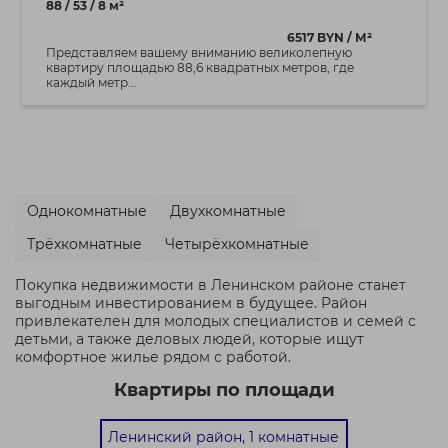
88 / 53 / 8 м²
6517 BYN / М²
Представляем вашему вниманию великолепную
квартиру площадью 88,6 квадратных метров, где
каждый метр...
Однокомнатные
Двухкомнатные
Трёхкомнатные
Четырёхкомнатные
Покупка недвижимости в Ленинском районе станет
выгодным инвестированием в будущее. Район
привлекателен для молодых специалистов и семей с
детьми, а также деловых людей, которые ищут
комфортное жилье рядом с работой.
Квартиры по площади
Ленинский район, 1 комнатные