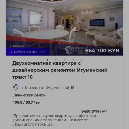
664 700 BYN
2 - КОМНАТНАЯ КВАРТИРА
Двухкомнатная квартира с
дизайнерским ремонтом Игуменский
тракт 16
г. Минск, тр-т Игуменский, 16
Ленинский район
106.8 / 83.7 / м²
6450 BYN / М²
Предлагаем к покупке квартиру с эффектным
дизайнерским оформлением — в шаге от
Лошицкого парка. До...