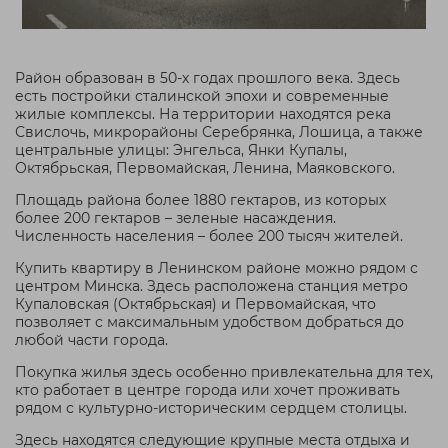
Район образован в 50-х годах прошлого века. Здесь
есть постройки сталинской эпохи и современные
жилые комплексы. На территории находятся река
Свислочь, микрорайоны Серебрянка, Лошица, а также
центральные улицы: Энгельса, Янки Купалы,
Октябрьская, Первомайская, Ленина, Маяковского.
Площадь района более 1880 гектаров, из которых
более 200 гектаров – зеленые насаждения.
Численность населения – более 200 тысяч жителей.
Купить квартиру в Ленинском районе можно рядом с
центром Минска. Здесь расположена станция метро
Купаловская (Октябрьская) и Первомайская, что
позволяет с максимальным удобством добраться до
любой части города.
Покупка жилья здесь особенно привлекательна для тех,
кто работает в центре города или хочет проживать
рядом с культурно-историческим сердцем столицы.
Здесь находятся следующие крупные места отдыха и