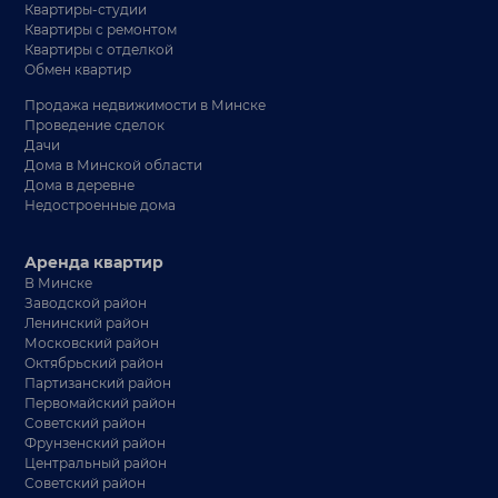
Квартиры-студии
Квартиры с ремонтом
Квартиры с отделкой
Обмен квартир
Продажа недвижимости в Минске
Проведение сделок
Дачи
Дома в Минской области
Дома в деревне
Недостроенные дома
Аренда квартир
В Минске
Заводской район
Ленинский район
Московский район
Октябрьский район
Партизанский район
Первомайский район
Советский район
Фрунзенский район
Центральный район
Советский район