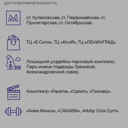
достопримечательности:
ст. Купаловская, ст. Первомайская, ст.
Пролетарская, ст. Октябрьская.
ТЦ «Е-Сити», ТЦ «Kiroff», ТЦ «ЛЕНИНГРАД».
Лошицкий усадебно-парковый комплекс,
Парк имени Надежды Грековой,
Александровский сквер.
Кинотеатр «Ракета», «Салют», «Пионер».
«Аква-Минск», «CAKABIK», «Moby Dick Gym».