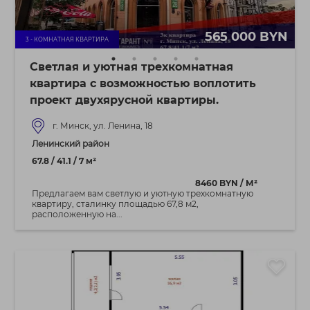
565 000 BYN
3 - КОМНАТНАЯ КВАРТИРА
Светлая и уютная трехкомнатная
квартира с возможностью воплотить
проект двухярусной квартиры.
г. Минск, ул. Ленина, 18
Ленинский район
67.8 / 41.1 / 7 м²
8460 BYN / М²
Предлагаем вам светлую и уютную трехкомнатную
квартиру, сталинку площадью 67,8 м2,
расположенную на...