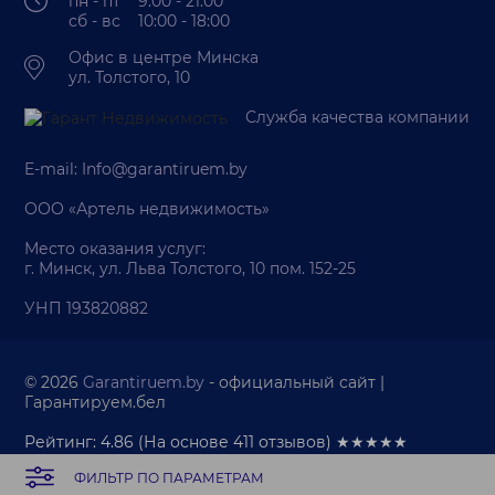
пн - пт 9:00 - 21:00
сб - вс 10:00 - 18:00
Офис в центре Минска
ул. Толстого, 10
Служба качества компании
E-mail:
Info@garantiruem.by
ООО «Артель недвижимость»
Место оказания услуг:
г. Минск, ул. Льва Толстого, 10 пом. 152-25
УНП 193820882
© 2026
Garantiruem.by
- официальный сайт |
Гарантируем.бел
Рейтинг: 4.86
(На основе
411
отзывов) ★★★★★
ФИЛЬТР ПО ПАРАМЕТРАМ
Палата риэлтеров