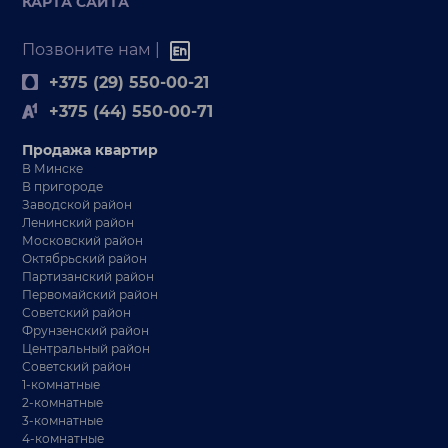
КАРТА САЙТА
Позвоните нам |
+375 (29) 550-00-21
+375 (44) 550-00-71
Продажа квартир
В Минске
В пригороде
Заводской район
Ленинский район
Московский район
Октябрьский район
Партизанский район
Первомайский район
Советский район
Фрунзенский район
Центральный район
Советский район
1-комнатные
2-комнатные
3-комнатные
4-комнатные