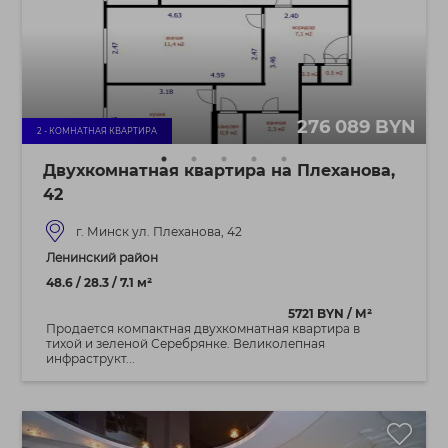
276 089 BYN
2 - КОМНАТНАЯ КВАРТИРА
Двухкомнатная квартира на Плеханова,
42
г. Минск ул. Плеханова, 42
Ленинский район
48.6 / 28.3 / 7.1 м²
5721 BYN / М²
Продается компактная двухкомнатная квартира в
тихой и зеленой Серебрянке. Великолепная
инфраструкт...