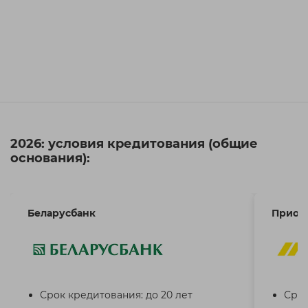
2026: условия кредитования (общие
основания):
Беларусбанк
Приор
Срок кредитования: до 20 лет
Срок