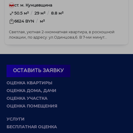
ст. м. Кунцевщина
/
/
50.5 м²
29 м²
8.8 м²
/
6624 BYN
м²
Светлая, уютная 2-хкомнатная квартира, в роскошной
локации, по адресу: ул.Одинцова,6. В 7-ми минут...
ОСТАВИТЬ ЗАЯВКУ
ОЦЕНКА КВАРТИРЫ
ОЦЕНКА ДОМА, ДАЧИ
ОЦЕНКА УЧАСТКА
ОЦЕНКА ПОМЕЩЕНИЯ
УСЛУГИ
БЕСПЛАТНАЯ ОЦЕНКА