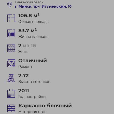
Ленинский район
г. Минск, тр-т Игуменский, 16
106.8 м²
Общая площадь
83.7 м²
Жилая площадь
2
из 16
Этаж
Отличный
Ремонт
2.72
Высота потолков
2011
Год постройки
Каркасно-блочный
Материал стен