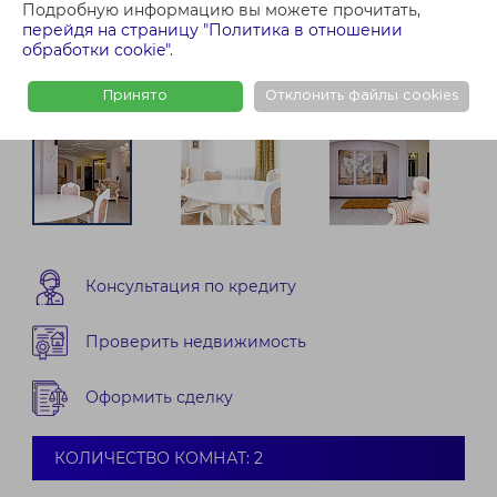
Подробную информацию вы можете прочитать,
перейдя на страницу "Политика в отношении
обработки cookie"
.
Принято
Отклонить файлы cookies
Консультация по кредиту
Проверить недвижимость
Оформить сделку
КОЛИЧЕСТВО КОМНАТ: 2