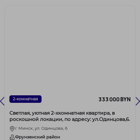
333 000 BYN
2-комнатная
Светлая, уютная 2-хкомнатная квартира, в
роскошной локации, по адресу: ул.Одинцова,6.
г. Минск, ул. Одинцова, 6
Фрунзенский район