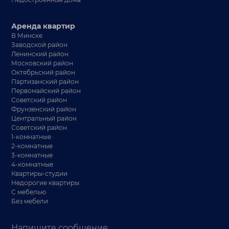
Аренда квартир
В Минске
Заводской район
Ленинский район
Московский район
Октябрьский район
Партизанский район
Первомайский район
Советский район
Фрунзенский район
Центральный район
Советский район
1-комнатные
2-комнатные
3-комнатные
4-комнатные
Квартиры-студии
Недорогие квартиры
С мебелью
Без мебели
Напишите сообщение