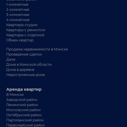
1-комнатные
2-комнатные
3-комнатные
4-комнатные
Квартиры-студии
Квартиры с ремонтом
Квартиры с отделкой
Обмен квартир
Продажа недвижимости в Минске
Проведение сделок
Дачи
Дома в Минской области
Дома в деревне
Недостроенные дома
Аренда квартир
В Минске
Заводской район
Ленинский район
Московский район
Октябрьский район
Партизанский район
Первомайский район