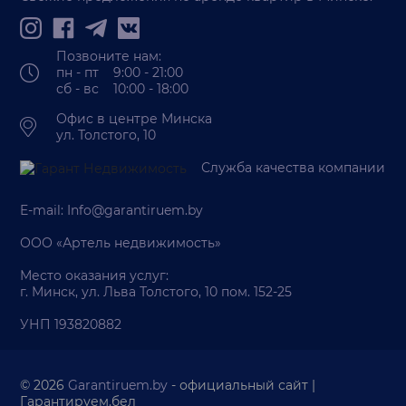
Позвоните нам:
пн - пт 9:00 - 21:00
сб - вс 10:00 - 18:00
Офис в центре Минска
ул. Толстого, 10
Служба качества компании
E-mail:
Info@garantiruem.by
ООО «Артель недвижимость»
Место оказания услуг:
г. Минск, ул. Льва Толстого, 10 пом. 152-25
УНП 193820882
© 2026
Garantiruem.by
- официальный сайт |
Гарантируем.бел