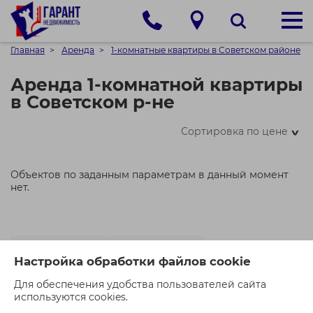
Главная
Аренда
1-комнатные квартиры в Советском районе
Аренда 1-комнатной квартиры
в Советском р-не
Сортировка по цене
>
Объектов по заданным параметрам в данный момент
нет.
Двухкомнатные
Трёхкомнатные
Настройка обработки файлов cookie
Четырёхкомнатные
Для обеспечения удобства пользователей сайта
используются cookies.