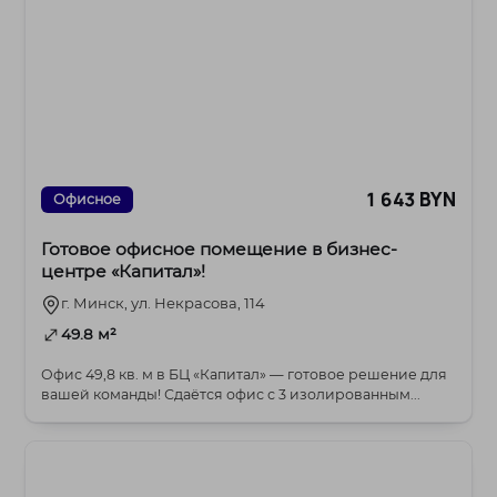
1 643 BYN
Офисное
Готовое офисное помещение в бизнес-
центре «Капитал»!
г. Минск, ул. Некрасова, 114
49.8 м²
Офис 49,8 кв. м в БЦ «Капитал» — готовое решение для
вашей команды! Сдаётся офис с 3 изолированным...