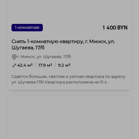
1 400 BYN
1-комнатная
Снять 1-комнатную квартиру, г. Минск, ул.
Шугаева, 17/б
г. Минск, ул. Шугаева, 17/б
/
/
42.4 м²
17.9 м²
9.2 м²
Сдаётся большая, светлая и уютная квартира по адресу:
ул. Шугаева 17Б! Квартира расположена на 15 э...