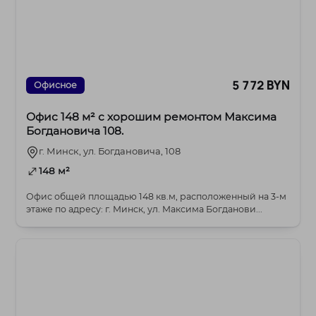
5 772 BYN
Офисное
Офис 148 м² с хорошим ремонтом Максима
Богдановича 108.
г. Минск, ул. Богдановича, 108
148 м²
Офис общей площадью 148 кв.м, расположенный на 3-м
этаже по адресу: г. Минск, ул. Максима Богданови...