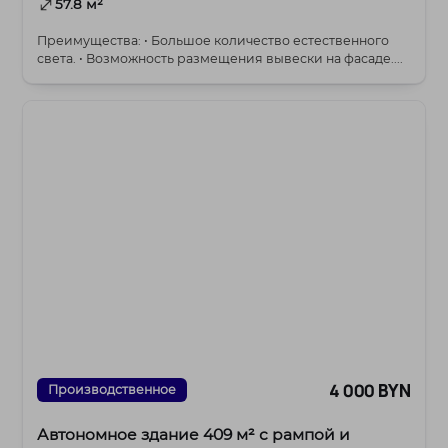
57.8 м²
Преимущества: • Большое количество естественного
света. • Возможность размещения вывески на фасаде....
4 000 BYN
Производственное
Автономное здание 409 м² с рампой и