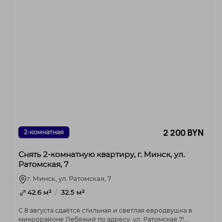
2 200 BYN
2-комнатная
Снять 2-комнатную квартиру, г. Минск, ул.
Ратомская, 7
г. Минск, ул. Ратомская, 7
/
42.6 м²
32.5 м²
С 8 августа сдаётся стильная и светлая евродвушка в
микрорайоне Лебяжий по адресу: ул. Ратомская 7!...