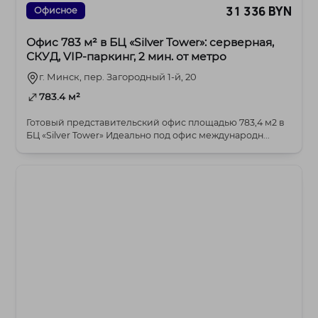
31 336 BYN
Офисное
Офис 783 м² в БЦ «Silver Tower»: серверная,
СКУД, VIP-паркинг, 2 мин. от метро
г. Минск, пер. Загородный 1-й, 20
783.4 м²
Готовый представительский офис площадью 783,4 м2 в
БЦ «Silver Tower» Идеально под офис международн...