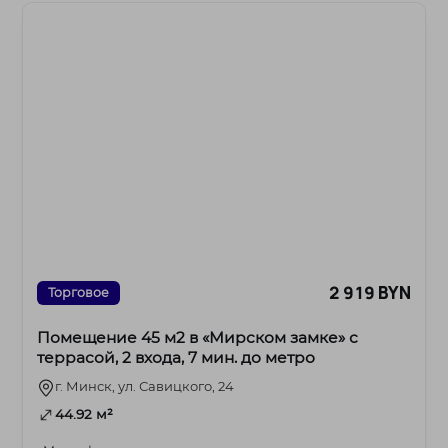
2 919 BYN
Торговое
Помещение 45 м2 в «Мирском замке» с
террасой, 2 входа, 7 мин. до метро
г. Минск, ул. Савицкого, 24
44.92 м²