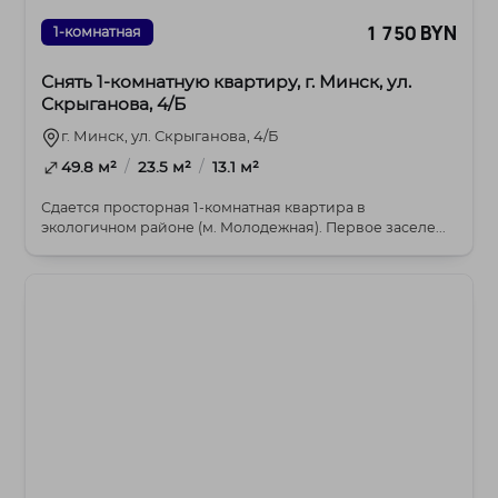
1 750 BYN
1-комнатная
Снять 1-комнатную квартиру, г. Минск, ул.
Скрыганова, 4/Б
г. Минск, ул. Скрыганова, 4/Б
/
/
49.8 м²
23.5 м²
13.1 м²
Сдается просторная 1-комнатная квартира в
экологичном районе (м. Молодежная). Первое заселе...