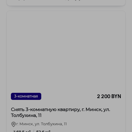
2 200 BYN
3-комнатная
Снять 3-комнатную квартиру, г. Минск, ул.
Толбухина, 11
г. Минск, ул. Толбухина, 11
/
68.5 м²
52.6 м²