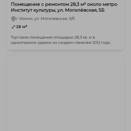
Помещение с ремонтом 28,3 м² около метро
Институт культуры, ул. Могилёвская, 5Б
г. Минск, ул. Могилевская, 5/б
28 м²
Торговое помещение площадью 28,3 кв. м в
одноэтажном здании из сэндвич-панелей 2012 года
постройки ...