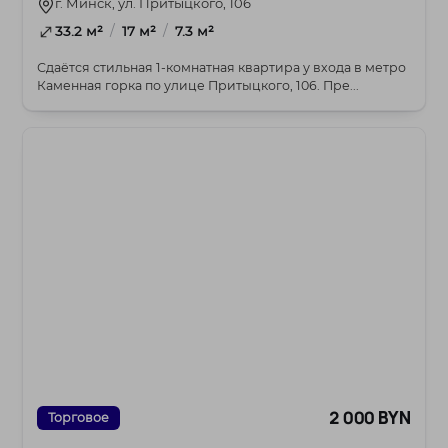
г. Минск, ул. Притыцкого, 106
/
/
33.2 м²
17 м²
7.3 м²
Сдаётся стильная 1-комнатная квартира у входа в метро
Каменная горка по улице Притыцкого, 106. Пре...
2 000 BYN
Торговое