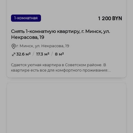
1 200 BYN
1-комнатная
Снять 1-комнатную квартиру, г. Минск, ул.
Некрасова, 19
г. Минск, ул. Некрасова, 19
/
/
32.6 м²
17.3 м²
8 м²
Сдается уютная квартира в Советском районе. В
квартире есть все для комфортного проживания:
мебель,...