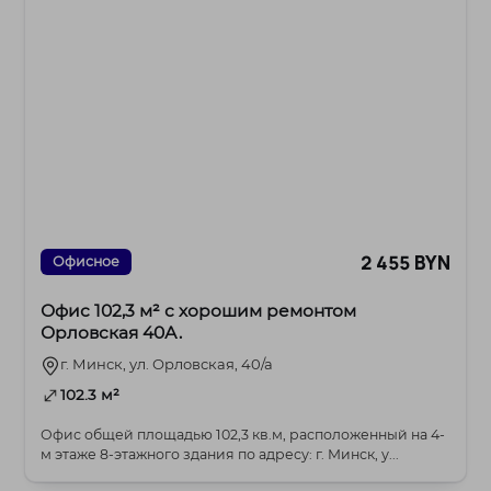
2 455 BYN
Офисное
Офис 102,3 м² с хорошим ремонтом
Орловская 40А.
г. Минск, ул. Орловская, 40/а
102.3 м²
Офис общей площадью 102,3 кв.м, расположенный на 4-
м этаже 8-этажного здания по адресу: г. Минск, у...