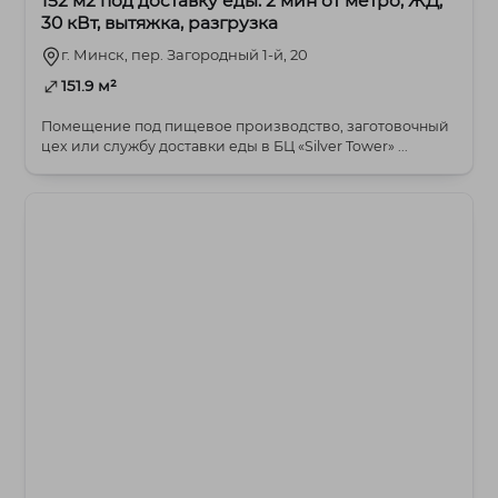
152 м2 под доставку еды: 2 мин от метро, ЖД,
30 кВт, вытяжка, разгрузка
г. Минск, пер. Загородный 1-й, 20
151.9 м²
Помещение под пищевое производство, заготовочный
цех или службу доставки еды в БЦ «Silver Tower» ...