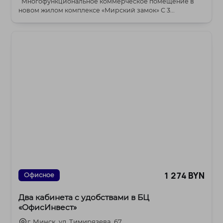
Многофункциональное коммерческое помещение в
новом жилом комплексе «Мирский замок» С 3...
1 274 BYN
Офисное
Два кабинета с удобствами в БЦ
«ОфисИнвест»
г. Минск, ул. Тимирязева, 67