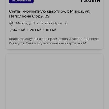
1 200 BYN
1-комнатная
Снять 1-комнатную квартиру, г. Минск, ул.
Наполеона Орды, 39
г. Минск, ул. Наполеона Орды, 39
/
/
42.2 м²
20.1 м²
10.1 м²
Квартира актуальна для просмотров и заселения после
15 августа! Сдаётся однокомнатная квартира в М...