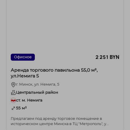
2 251 BYN
Офисное
Аренда торгового павильона 55,0 м²,
ул.Немига 5
г. Минск, ул. Немига, 5
Центральный район
ст. м. Немига
55 м²
Предлагаем под аренду торговое помещение в
историческом центре Минска в ТЦ "Метрополь", у...