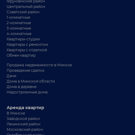
Фрунзенский район
Центральный район
Советский район
1-комнатные
2-комнатные
3-комнатные
4-комнатные
Квартиры-студии
Квартиры с ремонтом
Квартиры с отделкой
Обмен квартир
Продажа недвижимости в Минске
Проведение сделок
Дачи
Дома в Минской области
Дома в деревне
Недостроенные дома
Аренда квартир
В Минске
Заводской район
Ленинский район
Московский район
Октябрьский район