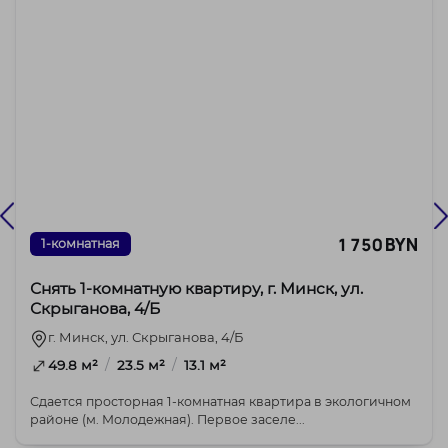
1 750 BYN
1-комнатная
Снять 1-комнатную квартиру, г. Минск, ул.
Скрыганова, 4/Б
г. Минск, ул. Скрыганова, 4/Б
/
/
49.8 м²
23.5 м²
13.1 м²
Сдается просторная 1-комнатная квартира в экологичном
районе (м. Молодежная). Первое заселе...