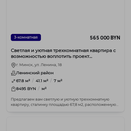
565 000 BYN
3-комнатная
Светлая и уютная трехкомнатная квартира с
возможностью воплотить проект
двухярусной квартиры.
г. Минск, ул. Ленина, 18
Ленинский район
/
/
67.8 м²
41.1 м²
7 м²
/
8495 BYN
м²
Предлагаем вам светлую и уютную трехкомнатную
квартиру, сталинку площадью 67,8 м2, расположенную
на...