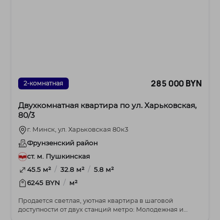
285 000 BYN
2-комнатная
Двухкомнатная квартира по ул. Харьковская,
80/3
г. Минск, ул. Харьковская 80к3
Фрунзенский район
ст. м. Пушкинская
/
/
45.5 м²
32.8 м²
5.8 м²
/
6245 BYN
м²
Продается светлая, уютная квартира в шаговой
доступности от двух станций метро: Молодежная и
Харько...