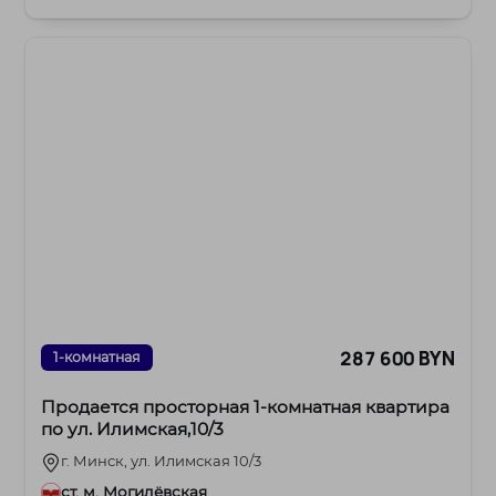
287 600 BYN
1-комнатная
Продается просторная 1-комнатная квартира
по ул. Илимская,10/3
г. Минск, ул. Илимская 10/3
ст. м. Могилёвская