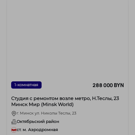
288 000 BYN
1-комнатная
Студия с ремонтом возле метро, Н.Теслы, 23
Минск Мир (Minsk World)
г. Минск ул. Николы Теслы, 23
Октябрьский район
ст. м. Аэродромная