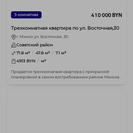
410 000 BYN
3-комнатная
Трехкомнатная квартира по ул. Восточная,30
г. Минск ул. Восточная, 30
Советский район
/
/
71.8 м²
47.8 м²
7.1 м²
/
4913 BYN
м²
Продается трехкомнатаня квартира с прекрасной
планировкой в самом востребованном районе Минска,
где...