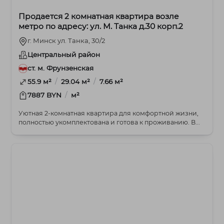
Продается 2 комнатная квартира возле
метро по адресу: ул. М. Танка д.30 корп.2
г. Минск ул. Танка, 30/2
Центральный район
ст. м. Фрунзенская
/
/
55.9 м²
29.04 м²
7.66 м²
/
7887 BYN
м²
Уютная 2-комнатная квартира для комфортной жизни,
полностью укомплектована и готова к проживанию. В...