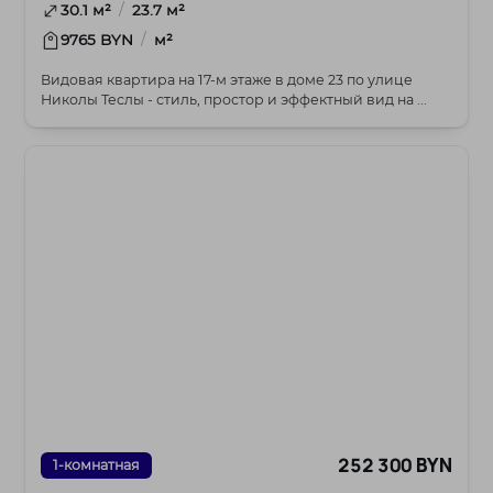
/
30.1 м²
23.7 м²
/
9765 BYN
м²
Видовая квартира на 17‑м этаже в доме 23 по улице
Николы Теслы - стиль, простор и эффектный вид на ...
252 300 BYN
1-комнатная