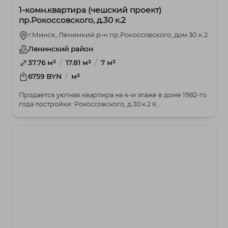
1-комн.квартира (чешский проект)
пр.Рокоссовского, д.30 к.2
г.Минск, Ленинкий р-н пр.Рокоссовского, дом 30 к.2
Ленинский район
/
/
37.76 м²
17.81 м²
7 м²
/
6759 BYN
м²
Продается уютная квартира на 4-м этаже в доме 1982-го
года постройки: Рокоссовского, д.30 к.2 К...