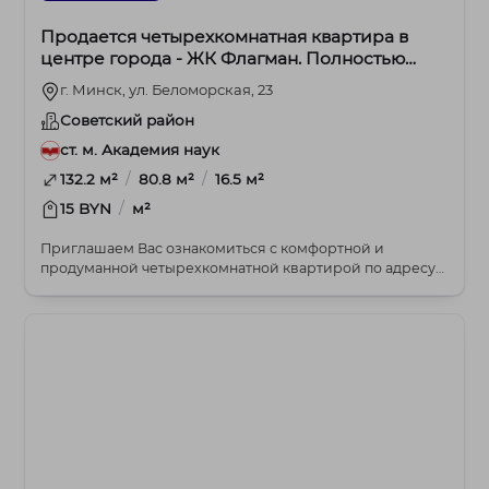
Продается четырехкомнатная квартира в
центре города - ЖК Флагман. Полностью
готова к проживанию!
г. Минск, ул. Беломорская, 23
Советский район
ст. м. Академия наук
/
/
132.2 м²
80.8 м²
16.5 м²
/
15 BYN
м²
Приглашаем Вас ознакомиться с комфортной и
продуманной четырехкомнатной квартирой по адресу
ул. Бел...