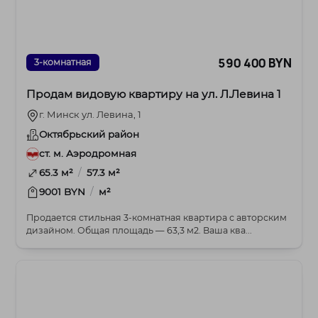
590 400 BYN
3-комнатная
Продам видовую квартиру на ул. Л.Левина 1
г. Минск ул. Левина, 1
Октябрьский район
ст. м. Аэродромная
/
65.3 м²
57.3 м²
/
9001 BYN
м²
Продается стильная 3-комнатная квартира с авторским
дизайном. Общая площадь — 63,3 м2. Ваша ква...