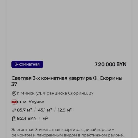
720 000 BYN
3-комнатная
Светлая 3-х комнатная квартира Ф. Скорины
37
г. Минск, ул. Франциска Скорины, 37
ст. м. Уручье
/
/
85.7 м²
45.1 м²
12.9 м²
/
8551 BYN
м²
Элегантная 3-комнатная квартира с дизайнерским
ремонтом и панорамным видом в престижном районе