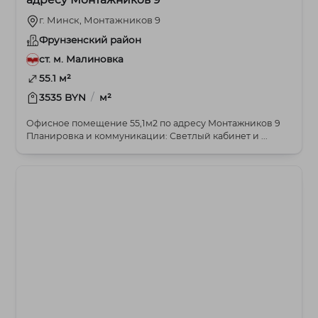
г. Минск, Монтажников 9
Фрунзенский район
ст. м. Малиновка
55.1 м²
/
3535 BYN
м²
Офисное помещение 55,1м2 по адресу Монтажников 9
Планировка и коммуникации: Светлый кабинет и ...