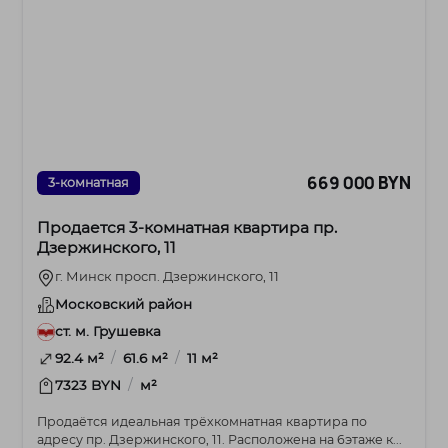
669 000 BYN
3-комнатная
Продается 3-комнатная квартира пр.
Дзержинского, 11
г. Минск просп. Дзержинского, 11
Московский район
ст. м. Грушевка
/
/
92.4 м²
61.6 м²
11 м²
/
7323 BYN
м²
Продаётся идеальная трёхкомнатная квартира по
адресу пр. Дзержинского, 11. Расположена на 6этаже к...