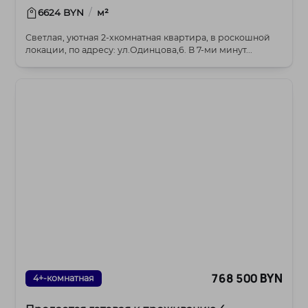
/
6624 BYN
м²
Светлая, уютная 2-хкомнатная квартира, в роскошной
локации, по адресу: ул.Одинцова,6. В 7-ми минут...
768 500 BYN
4+-комнатная