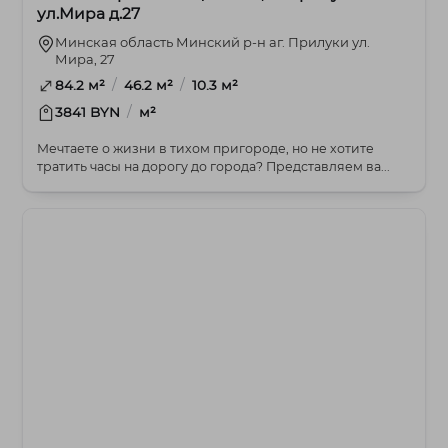
ул.Мира д.27
Минская область Минский р-н аг. Прилуки ул.
Мира, 27
/
/
84.2 м²
46.2 м²
10.3 м²
/
3841 BYN
м²
Мечтаете о жизни в тихом пригороде, но не хотите
тратить часы на дорогу до города? Представляем ва...