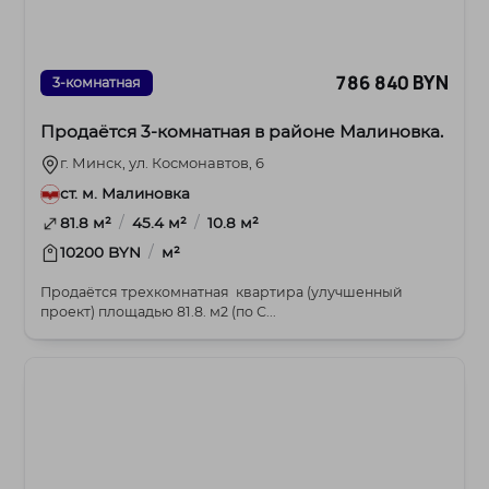
786 840 BYN
3-комнатная
Продаётся 3‑комнатная в районе Малиновка.
г. Минск, ул. Космонавтов, 6
ст. м. Малиновка
/
/
81.8 м²
45.4 м²
10.8 м²
/
10200 BYN
м²
Продаётся трехкомнатная квартира (улучшенный
проект) площадью 81.8. м2 (по С...