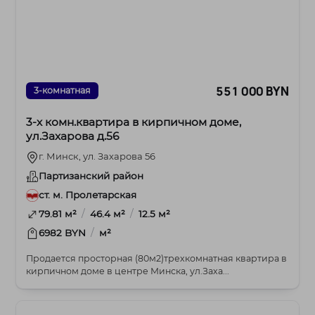
551 000 BYN
3-комнатная
3-х комн.квартира в кирпичном доме,
ул.Захарова д.56
г. Минск, ул. Захарова 56
Партизанский район
ст. м. Пролетарская
/
/
79.81 м²
46.4 м²
12.5 м²
/
6982 BYN
м²
Продается просторная (80м2)трехкомнатная квартира в
кирпичном доме в центре Минска, ул.Заха...