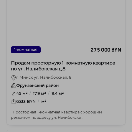
275 000 BYN
1-комнатная
Продам просторную 1-комнатную квартира
по ул. Налибокская д.8
г. Минск ул. Налибокская, 8
Фрунзенский район
/
/
45 м²
17.9 м²
9.4 м²
/
6533 BYN
м²
Просторная 1-комнатная квартира с хорошим
ремонтом по адресу ул. Налибокска...