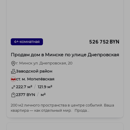
526 752 BYN
4+-комнатная
Продам дом в Минске по улице Днепровская
г. Минск ул. Днепровская, 20
Заводской район
ст. м. Могилёвская
/
222.7 м²
121.9 м²
/
2377 BYN
м²
200 м2 личного пространства в центре событий. Ваша
квартира — как отдельный мир. Прода...