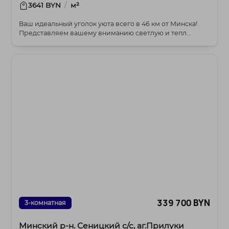
/
3641 BYN
м²
Ваш идеальный уголок уюта всего в 46 км от Минска!
Представляем вашему вниманию светлую и тепл...
339 700 BYN
3-комнатная
Минский р-н. Сеницкий с/с, аг.Прилуки