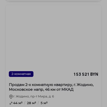
153 521 BYN
2-комнатная
Продам 2-х комнатную квартиру, г. Жодино,
Московское напр, 46 км от МКАД
г. Жодино, пр-т Мира, д. 6
/
/
44 м²
28 м²
5 м²