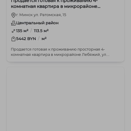
Продается готовая к проживанию 4-
комнатная квартира в микрорайоне
Лебяжий, ул. Ратомская, 15
г. Минск ул. Ратомская, 15
Центральный район
/
135 м²
113.5 м²
/
5442 BYN
м²
Продается готовая к проживанию просторная 4-
комнатная квартира в микрорайоне Лебяжий, ул.
Ратомская...