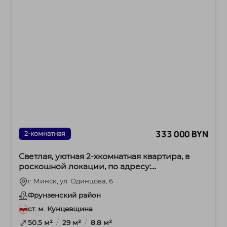
333 000 BYN
2-комнатная
Светлая, уютная 2-хкомнатная квартира, в
роскошной локации, по адресу:
ул.Одинцова,6.
г. Минск, ул. Одинцова, 6
Фрунзенский район
ст. м. Кунцевщина
/
/
50.5 м²
29 м²
8.8 м²