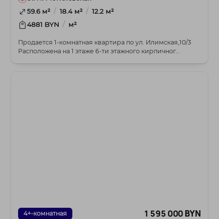
/
/
59.6 м²
18.4 м²
12.2 м²
/
4881 BYN
м²
Продается 1-комнатная квартира по ул. Илимская,10/3
Расположена на 1 этаже 6-ти этажного кирпичног...
1 595 000 BYN
4+-комнатная