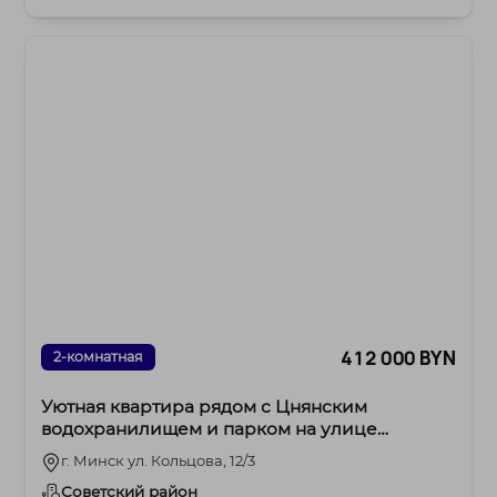
Уруч...
412 000 BYN
2-комнатная
Уютная квартира рядом с Цнянским
водохранилищем и парком на улице
Кольцова
г. Минск ул. Кольцова, 12/3
Советский район