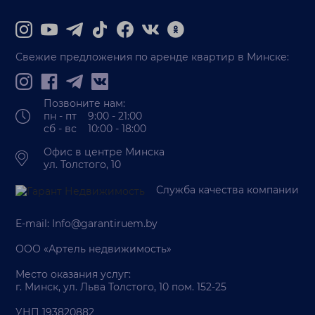
Свежие предложения по аренде квартир в Минске:
Позвоните нам:
пн - пт 9:00 - 21:00
сб - вс 10:00 - 18:00
Офис в центре Минска
ул. Толстого, 10
Служба качества компании
E-mail:
Info@garantiruem.by
ООО «Артель недвижимость»
Место оказания услуг:
г. Минск, ул. Льва Толстого, 10 пом. 152-25
УНП 193820882