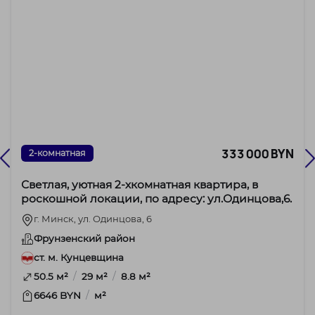
333 000 BYN
2-комнатная
Светлая, уютная 2-хкомнатная квартира, в
роскошной локации, по адресу: ул.Одинцова,6.
г. Минск, ул. Одинцова, 6
Фрунзенский район
ст. м. Кунцевщина
/
/
50.5 м²
29 м²
8.8 м²
/
6646 BYN
м²