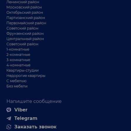
Ленинский район
Московский район
Октябрьский район
Партизанский район
Первомайский район
Советский район
Фрунзенский район
Центральный район
Советский район
1-комнатные
2-комнатные
3-комнатные
4-комнатные
Квартиры-студии
Недорогие квартиры
С мебелью
Без мебели
Напишите сообщение
Viber
Telegram
Заказать звонок