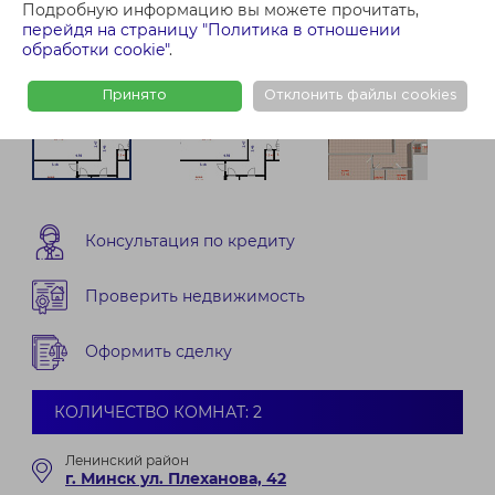
Подробную информацию вы можете прочитать,
перейдя на страницу "Политика в отношении
обработки cookie"
.
Принято
Отклонить файлы cookies
Консультация по кредиту
Проверить недвижимость
Оформить сделку
КОЛИЧЕСТВО КОМНАТ: 2
Ленинский район
г. Минск ул. Плеханова, 42