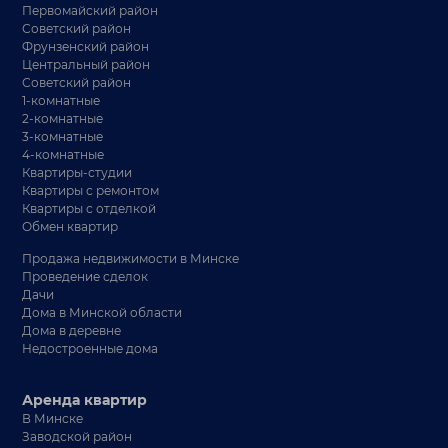
Первомайский район
Советский район
Фрунзенский район
Центральный район
Советский район
1-комнатные
2-комнатные
3-комнатные
4-комнатные
Квартиры-студии
Квартиры с ремонтом
Квартиры с отделкой
Обмен квартир
Продажа недвижимости в Минске
Проведение сделок
Дачи
Дома в Минской области
Дома в деревне
Недостроенные дома
Аренда квартир
В Минске
Заводской район