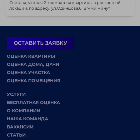
Светлая, уютная 2-хкомнатная квартира, в роскошной
локации, по адресу: ул.Одинцова,6. В 7-ми минут...
ОСТАВИТЬ ЗАЯВКУ
ОЦЕНКА КВАРТИРЫ
ОЦЕНКА ДОМА, ДАЧИ
ОЦЕНКА УЧАСТКА
ОЦЕНКА ПОМЕЩЕНИЯ
УСЛУГИ
БЕСПЛАТНАЯ ОЦЕНКА
О КОМПАНИИ
НАША КОМАНДА
ВАКАНСИИ
СТАТЬИ