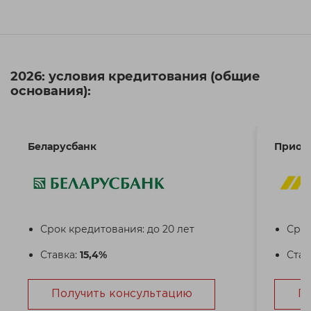
2026: условия кредитования (общие
основания):
Беларусбанк
Приор
Срок кредитования: до 20 лет
Срок
Ставка:
15,4%
Став
Получить консультацию
П