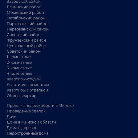
Заводской район
Ленинский район
Московский район
Октябрьский район
Партизанский район
Первомайский район
Советский район
Фрунзенский район
Центральный район
Советский район
1-комнатные
2-комнатные
3-комнатные
4-комнатные
Квартиры-студии
Квартиры с ремонтом
Квартиры с отделкой
Обмен квартир
Продажа недвижимости в Минске
Проведение сделок
Дачи
Дома в Минской области
Дома в деревне
Недостроенные дома