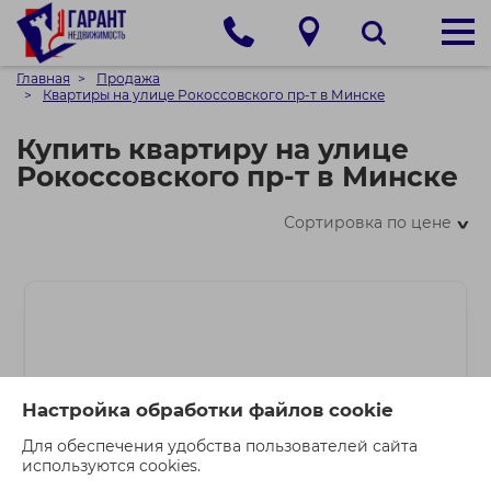
Главная
Продажа
Квартиры на улице Рокоссовского пр-т в Минске
Купить квартиру на улице
Рокоссовского пр-т в Минске
Сортировка по цене
>
Настройка обработки файлов cookie
Для обеспечения удобства пользователей сайта
используются cookies.