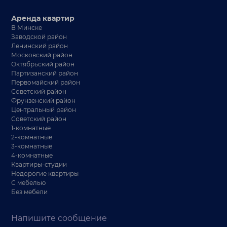
Аренда квартир
В Минске
Заводской район
Ленинский район
Московский район
Октябрьский район
Партизанский район
Первомайский район
Советский район
Фрунзенский район
Центральный район
Советский район
1-комнатные
2-комнатные
3-комнатные
4-комнатные
Квартиры-студии
Недорогие квартиры
С мебелью
Без мебели
Напишите сообщение