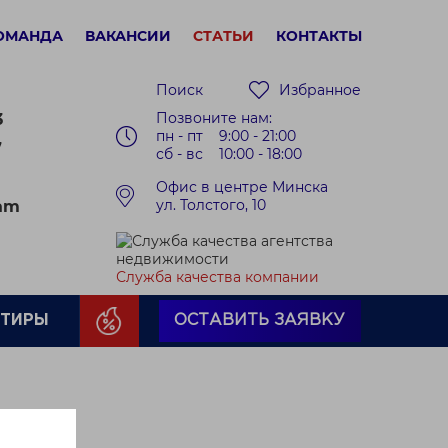
ОМАНДА
ВАКАНСИИ
СТАТЬИ
КОНТАКТЫ
Поиск
Избранное
Позвоните нам:
3
пн - пт 9:00 - 21:00
7
сб - вс 10:00 - 18:00
Офис в центре Минска
ул. Толстого, 10
ram
Служба качества компании
РТИРЫ
ОСТАВИТЬ ЗАЯВКУ