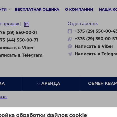
УГИ
БЕСПЛАТНАЯ ОЦЕНКА
О КОМПАНИИ
НАША К
Отдел аренды
л продаж |
+375 (29) 550-00-4
75 (29) 550-00-21
+375 (29) 350-00-5
75 (44) 550-00-71
Написать в Viber
писать в Viber
Написать в Teleg
аписать в Telegram
ЖА
АРЕНДА
ОБМЕН КВА
ранте
ройка обработки файлов cookie