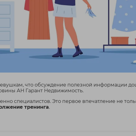
девушкам, что обсуждение полезной информации дош
ловины АН Гарант Недвижимость.
енно специалистов. Это первое впечатление не тольк
должение тренинга
.