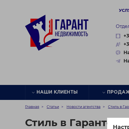
УСЛ
Отде
+3
+3
На
Н
НАШИ КЛИЕНТЫ
ПРОДА
Главная
Статьи
Новости агентства
Стиль в Га
Стиль в Гаранте
Наст