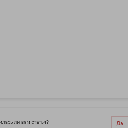
лась ли вам статья?
Да