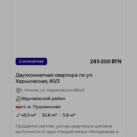
285 000 BYN
2-комнатная
Двухкомнатная квартира по ул.
Харьковская, 80/3
г. Минск, ул. Харьковская 80к3
Фрунзенский район
ст. м. Пушкинская
/
/
45.5 м²
32.8 м²
5.8 м²
Продается светлая, уютная квартира в шаговой
доступности от двух станций метро: Молодежная и