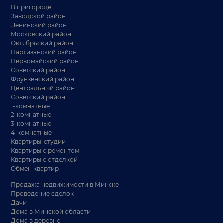
В пригороде
Заводской район
Ленинский район
Московский район
Октябрьский район
Партизанский район
Первомайский район
Советский район
Фрунзенский район
Центральный район
Советский район
1-комнатные
2-комнатные
3-комнатные
4-комнатные
Квартиры-студии
Квартиры с ремонтом
Квартиры с отделкой
Обмен квартир
Продажа недвижимости в Минске
Проведение сделок
Дачи
Дома в Минской области
Дома в деревне