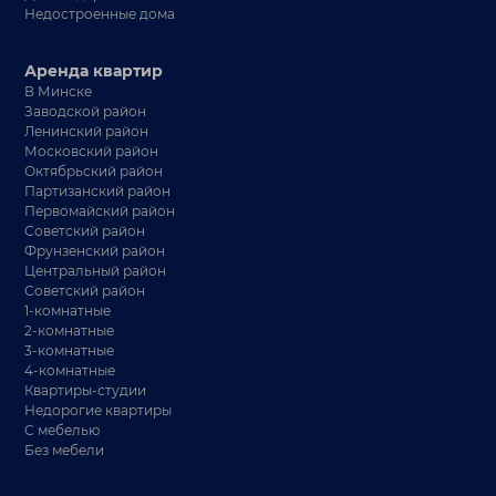
Недостроенные дома
Аренда квартир
В Минске
Заводской район
Ленинский район
Московский район
Октябрьский район
Партизанский район
Первомайский район
Советский район
Фрунзенский район
Центральный район
Советский район
1-комнатные
2-комнатные
3-комнатные
4-комнатные
Квартиры-студии
Недорогие квартиры
С мебелью
Без мебели