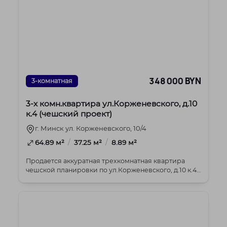
348 000 BYN
3-комнатная
3-х комн.квартира ул.Корженевского, д.10
к.4 (чешский проект)
г. Минск ул. Корженевского, 10/4
/
/
64.89 м²
37.25 м²
8.89 м²
Продается аккуратная трехкомнатная квартира
чешской планировки по ул.Корженевского, д.10 к.4
Ра...