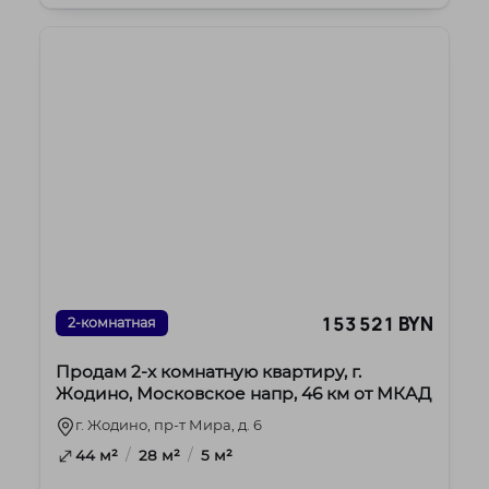
Харько...
153 521 BYN
2-комнатная
Продам 2-х комнатную квартиру, г.
Жодино, Московское напр, 46 км от МКАД
г. Жодино, пр-т Мира, д. 6
/
/
44 м²
28 м²
5 м²