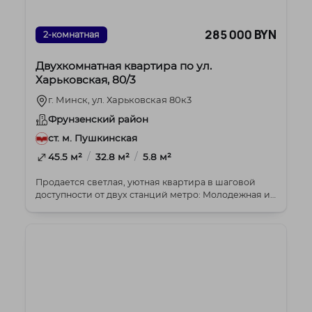
285 000 BYN
2-комнатная
Двухкомнатная квартира по ул.
Харьковская, 80/3
г. Минск, ул. Харьковская 80к3
Фрунзенский район
ст. м. Пушкинская
/
/
45.5 м²
32.8 м²
5.8 м²
Продается светлая, уютная квартира в шаговой
доступности от двух станций метро: Молодежная и
Харько...