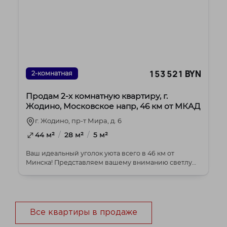
153 521 BYN
2-комнатная
Продам 2-х комнатную квартиру, г.
Жодино, Московское напр, 46 км от МКАД
г. Жодино, пр-т Мира, д. 6
/
/
44 м²
28 м²
5 м²
Ваш идеальный уголок уюта всего в 46 км от
Минска! Представляем вашему вниманию светлую
и тепл...
Все квартиры в продаже