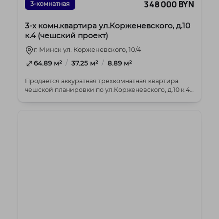
348 000 BYN
3-комнатная
3-х комн.квартира ул.Корженевского, д.10
к.4 (чешский проект)
г. Минск ул. Корженевского, 10/4
/
/
64.89 м²
37.25 м²
8.89 м²
Продается аккуратная трехкомнатная квартира
чешской планировки по ул.Корженевского, д.10 к.4
Ра...