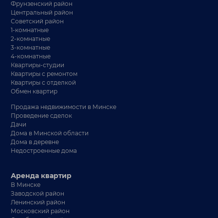
Фрунзенский район
Центральный район
Советский район
1-комнатные
2-комнатные
3-комнатные
4-комнатные
Квартиры-студии
Квартиры с ремонтом
Квартиры с отделкой
Обмен квартир
Продажа недвижимости в Минске
Проведение сделок
Дачи
Дома в Минской области
Дома в деревне
Недостроенные дома
Аренда квартир
В Минске
Заводской район
Ленинский район
Московский район