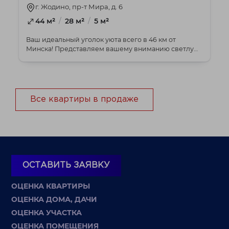
г. Жодино, пр-т Мира, д. 6
/
/
44 м²
28 м²
5 м²
Ваш идеальный уголок уюта всего в 46 км от
Минска! Представляем вашему вниманию светлую
и тепл...
Все квартиры в продаже
ОСТАВИТЬ ЗАЯВКУ
ОЦЕНКА КВАРТИРЫ
ОЦЕНКА ДОМА, ДАЧИ
ОЦЕНКА УЧАСТКА
ОЦЕНКА ПОМЕЩЕНИЯ