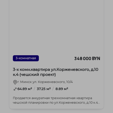
348 000 BYN
3-комнатная
3-х комн.квартира ул.Корженевского, д.10
к.4 (чешский проект)
г. Минск ул. Корженевского, 10/4
/
/
64.89 м²
37.25 м²
8.89 м²
Продается аккуратная трехкомнатная квартира
чешской планировки по ул.Корженевского, д.10 к.4
Ра...