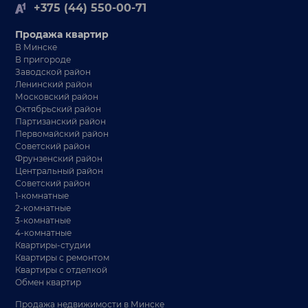
+375 (44) 550-00-71
Продажа квартир
В Минске
В пригороде
Заводской район
Ленинский район
Московский район
Октябрьский район
Партизанский район
Первомайский район
Советский район
Фрунзенский район
Центральный район
Советский район
1-комнатные
2-комнатные
3-комнатные
4-комнатные
Квартиры-студии
Квартиры с ремонтом
Квартиры с отделкой
Обмен квартир
Продажа недвижимости в Минске