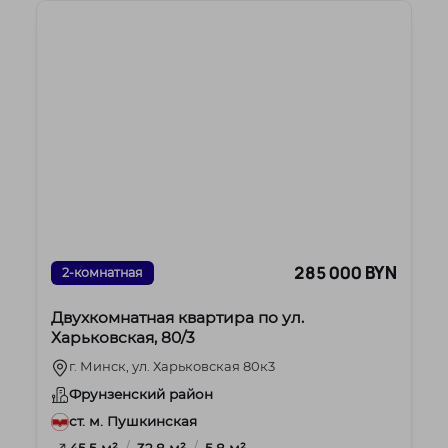
285 000 BYN
2-комнатная
Двухкомнатная квартира по ул.
Харьковская, 80/3
г. Минск, ул. Харьковская 80к3
Фрунзенский район
ст. м. Пушкинская
/
/
45.5 м²
32.8 м²
5.8 м²