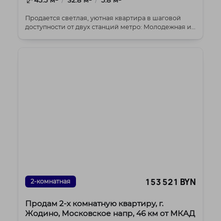
Продается светлая, уютная квартира в шаговой
доступности от двух станций метро: Молодежная и
Харько...
153 521 BYN
2-комнатная
Продам 2-х комнатную квартиру, г.
Жодино, Московское напр, 46 км от МКАД