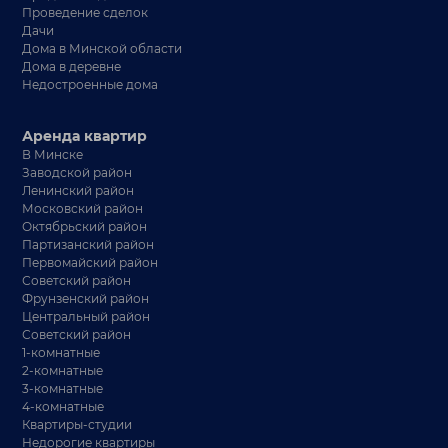
Проведение сделок
Дачи
Дома в Минской области
Дома в деревне
Недостроенные дома
Аренда квартир
В Минске
Заводской район
Ленинский район
Московский район
Октябрьский район
Партизанский район
Первомайский район
Советский район
Фрунзенский район
Центральный район
Советский район
1-комнатные
2-комнатные
3-комнатные
4-комнатные
Квартиры-студии
Недорогие квартиры