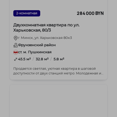
284 000 BYN
2-комнатная
Двухкомнатная квартира по ул.
Харьковская, 80/3
г. Минск, ул. Харьковская 80к3
Фрунзенский район
ст. м. Пушкинская
/
/
45.5 м²
32.8 м²
5.8 м²
Продается светлая, уютная квартира в шаговой
доступности от двух станций метро: Молодежная и
Харько...