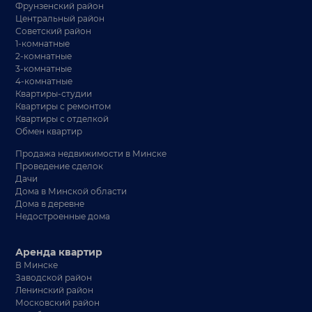
Фрунзенский район
Центральный район
Советский район
1-комнатные
2-комнатные
3-комнатные
4-комнатные
Квартиры-студии
Квартиры с ремонтом
Квартиры с отделкой
Обмен квартир
Продажа недвижимости в Минске
Проведение сделок
Дачи
Дома в Минской области
Дома в деревне
Недостроенные дома
Аренда квартир
В Минске
Заводской район
Ленинский район
Московский район