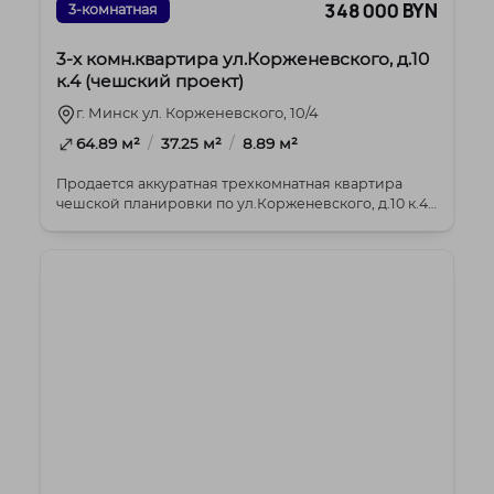
348 000 BYN
3-комнатная
3-х комн.квартира ул.Корженевского, д.10
к.4 (чешский проект)
г. Минск ул. Корженевского, 10/4
/
/
64.89 м²
37.25 м²
8.89 м²
Продается аккуратная трехкомнатная квартира
чешской планировки по ул.Корженевского, д.10 к.4
Ра...