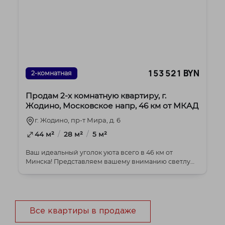
153 521 BYN
2-комнатная
Продам 2-х комнатную квартиру, г.
Жодино, Московское напр, 46 км от МКАД
г. Жодино, пр-т Мира, д. 6
/
/
44 м²
28 м²
5 м²
Ваш идеальный уголок уюта всего в 46 км от
Минска! Представляем вашему вниманию светлую
и тепл...
Все квартиры в продаже