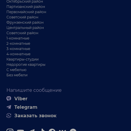
Октябрьский район
Партизанский район
Первомайский район
Советский район
Фрунзенский район
Центральный район
Советский район
1-комнатные
2-комнатные
3-комнатные
4-комнатные
Квартиры-студии
Недорогие квартиры
С мебелью
Без мебели
Напишите сообщение
Viber
Telegram
Заказать звонок