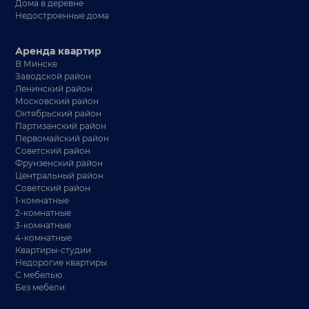
Дома в деревне
Недостроенные дома
Аренда квартир
В Минске
Заводской район
Ленинский район
Московский район
Октябрьский район
Партизанский район
Первомайский район
Советский район
Фрунзенский район
Центральный район
Советский район
1-комнатные
2-комнатные
3-комнатные
4-комнатные
Квартиры-студии
Недорогие квартиры
С мебелью
Без мебели