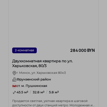
284 000 BYN
2-комнатная
Двухкомнатная квартира по ул.
Харьковская, 80/3
г. Минск, ул. Харьковская 80к3
Фрунзенский район
ст. м. Пушкинская
/
/
45.5 м²
32.8 м²
5.8 м²
Продается светлая, уютная квартира в шаговой
доступности от двух станций метро: Молодежная и