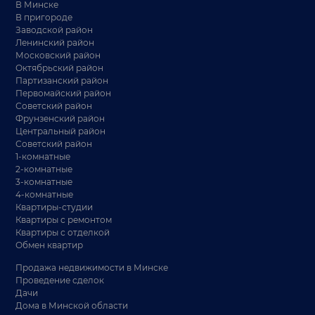
В Минске
В пригороде
Заводской район
Ленинский район
Московский район
Октябрьский район
Партизанский район
Первомайский район
Советский район
Фрунзенский район
Центральный район
Советский район
1-комнатные
2-комнатные
3-комнатные
4-комнатные
Квартиры-студии
Квартиры с ремонтом
Квартиры с отделкой
Обмен квартир
Продажа недвижимости в Минске
Проведение сделок
Дачи
Дома в Минской области