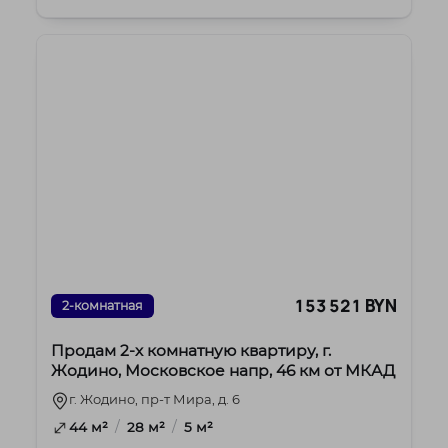
Харько...
153 521 BYN
2-комнатная
Продам 2-х комнатную квартиру, г.
Жодино, Московское напр, 46 км от МКАД
г. Жодино, пр-т Мира, д. 6
/
/
44 м²
28 м²
5 м²