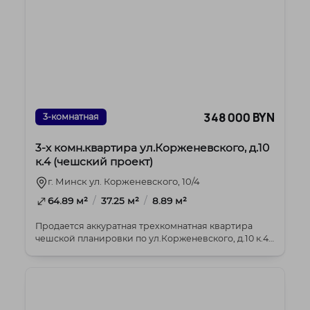
348 000 BYN
3-комнатная
3-х комн.квартира ул.Корженевского, д.10
к.4 (чешский проект)
г. Минск ул. Корженевского, 10/4
/
/
64.89 м²
37.25 м²
8.89 м²
Продается аккуратная трехкомнатная квартира
чешской планировки по ул.Корженевского, д.10 к.4
Ра...