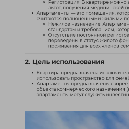
Регистрация: В квартире можно 
льгот, получения медицинской п
Апартаменты — это помещения, котор
считаются полноценными жилыми по
Нежилое назначение: Апартамент
стандартам и требованиям, кот
Отсутствие постоянной регистра
переведены в статус жилого фон
проживания для всех членов сем
2. Цель использования
Квартира предназначена исключител
использовать пространство для семе
Апартаменты предназначены скорее д
объекта коммерческого назначения (н
апартаменты могут служить инвестиц