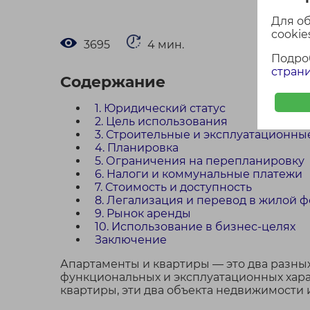
Для о
cookies
3695
4 мин.
Подро
страни
Содержание
1. Юридический статус
2. Цель использования
3. Строительные и эксплуатационны
4. Планировка
5. Ограничения на перепланировку
6. Налоги и коммунальные платежи
7. Стоимость и доступность
8. Легализация и перевод в жилой 
9. Рынок аренды
10. Использование в бизнес-целях
Заключение
Апартаменты и квартиры — это два разных
функциональных и эксплуатационных хара
квартиры, эти два объекта недвижимости