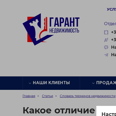
УСЛ
Отде
+3
+3
На
Н
НАШИ КЛИЕНТЫ
ПРОДА
Главная
Статьи
Словарь терминов недвижимости
Какое отличие апа
Наст