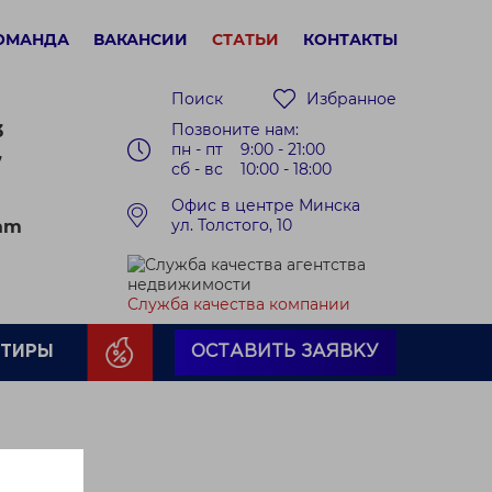
ОМАНДА
ВАКАНСИИ
СТАТЬИ
КОНТАКТЫ
Поиск
Избранное
Позвоните нам:
3
пн - пт 9:00 - 21:00
7
сб - вс 10:00 - 18:00
Офис в центре Минска
ул. Толстого, 10
ram
Служба качества компании
РТИРЫ
ОСТАВИТЬ ЗАЯВКУ
?