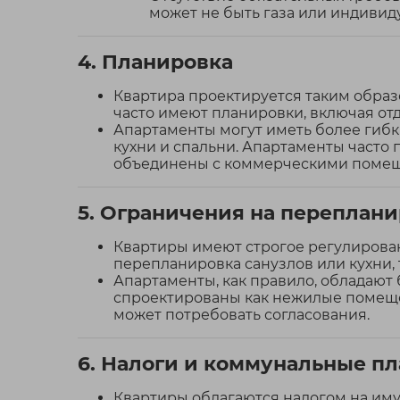
может не быть газа или индивид
4. Планировка
Квартира проектируется таким образ
часто имеют планировки, включая отд
Апартаменты могут иметь более гибк
кухни и спальни. Апартаменты часто
объединены с коммерческими помеще
5. Ограничения на переплан
Квартиры имеют строгое регулировани
перепланировка санузлов или кухни,
Апартаменты, как правило, обладают
спроектированы как нежилые помещен
может потребовать согласования.
6. Налоги и коммунальные п
Квартиры облагаются налогом на им