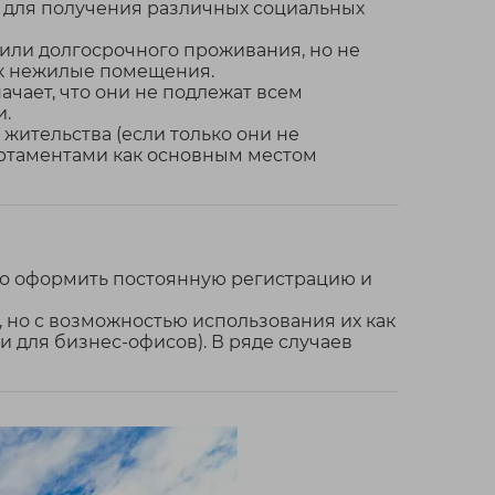
о для получения различных социальных
или долгосрочного проживания, но не
к нежилые помещения.
ачает, что они не подлежат всем
и.
жительства (если только они не
партаментами как основным местом
но оформить постоянную регистрацию и
 но с возможностью использования их как
и для бизнес-офисов). В ряде случаев