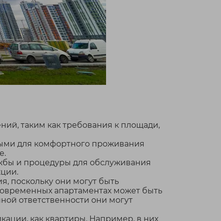
ий, таким как требования к площади,
мыми для комфортного проживания
е.
жбы и процедуры для обслуживания
ции.
я, поскольку они могут быть
 современных апартаментах может быть
ной ответственности они могут
ации, как квартиры. Например, в них