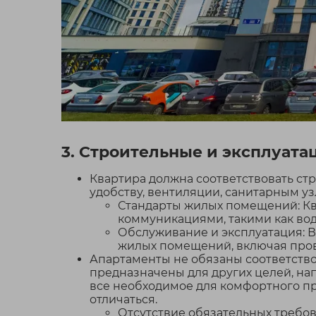
3. Строительные и эксплуат
Квартира должна соответствовать ст
удобству, вентиляции, санитарным у
Стандарты жилых помещений: К
коммуникациями, такими как вод
Обслуживание и эксплуатация: 
жилых помещений, включая пров
Апартаменты не обязаны соответство
предназначены для других целей, на
все необходимое для комфортного пр
отличаться.
Отсутствие обязательных требов