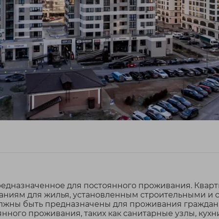
редназначенное для постоянного проживания. Квар
ваниям для жилья, установленным строительными и
лжны быть предназначены для проживания граждан, 
ного проживания, таких как санитарные узлы, кухни