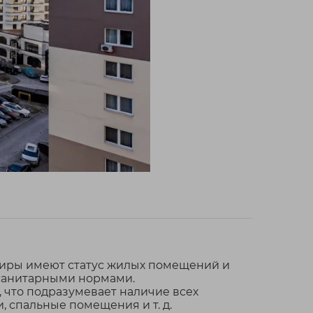
тиры имеют статус жилых помещений и
 санитарными нормами.
что подразумевает наличие всех
, спальные помещения и т. д.