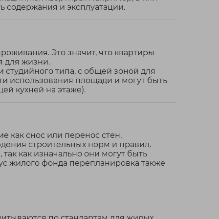
ть содержания и эксплуатации.
роживания. Это значит, что квартиры
я для жизни.
 студийного типа, с общей зоной для
ти использования площади и могут быть
й кухней на этаже).
е как снос или перенос стен,
юдения строительных норм и правил.
так как изначально они могут быть
тус жилого фонда перепланировка также
читываются по стандартам для жилых