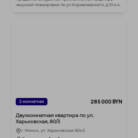
чешской планировки по ул.Корженевского, д.10 к.4
Ра...
285 000 BYN
2-комнатная
Двухкомнатная квартира по ул.
Харьковская, 80/3
г. Минск, ул. Харьковская 80к3