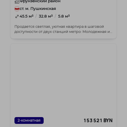
Фрунзенский район
ст. м. Пушкинская
/
/
45.5 м²
32.8 м²
5.8 м²
Продается светлая, уютная квартира в шаговой
доступности от двух станций метро: Молодежная и
Харько...
153 521 BYN
2-комнатная