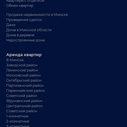
Квартиры с отделкой
Обмен квартир
Продажа недвижимости в Минске
Проведение сделок
Дачи
Дома в Минской области
Дома в деревне
Недостроенные дома
Аренда квартир
В Минске
Заводской район
Ленинский район
Московский район
Октябрьский район
Партизанский район
Первомайский район
Советский район
Фрунзенский район
Центральный район
Советский район
1-комнатные
2-комнатные
3-комнатные