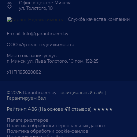
Офис в центре Минска
ул. Толстого, 10
Служба качества компании
E-mail:
Info@garantiruem.by
ООО «Артель недвижимость»
Место оказания услуг:
г. Минск, ул. Льва Толстого, 10 пом. 152-25
УНП 193820882
© 2026
Garantiruem.by
- официальный сайт |
Гарантируем.бел
Рейтинг: 4.86
(На основе
411
отзывов) ★★★★★
Палата риэлтеров
Политика обработки персональных данных
Политика обработки cookie-файлов
Продвижение веб-сайта