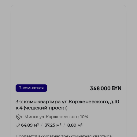
348 000 BYN
3-комнатная
3-х комн.квартира ул.Корженевского, д.10
к.4 (чешский проект)
г. Минск ул. Корженевского, 10/4
/
/
64.89 м²
37.25 м²
8.89 м²
Продается аккуратная трехкомнатная квартира