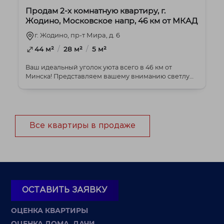
Продам 2-х комнатную квартиру, г.
Жодино, Московское напр, 46 км от МКАД
г. Жодино, пр-т Мира, д. 6
/
/
44 м²
28 м²
5 м²
Ваш идеальный уголок уюта всего в 46 км от
Минска! Представляем вашему вниманию светлую
и тепл...
Все квартиры в продаже
ОСТАВИТЬ ЗАЯВКУ
ОЦЕНКА КВАРТИРЫ
ОЦЕНКА ДОМА, ДАЧИ