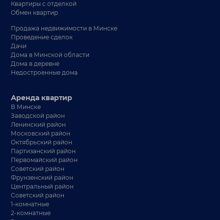
Квартиры с отделкой
Обмен квартир
Продажа недвижимости в Минске
Проведение сделок
Дачи
Дома в Минской области
Дома в деревне
Недостроенные дома
Аренда квартир
В Минске
Заводской район
Ленинский район
Московский район
Октябрьский район
Партизанский район
Первомайский район
Советский район
Фрунзенский район
Центральный район
Советский район
1-комнатные
2-комнатные