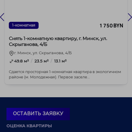
1 750 BYN
1-комнатная
Снять 1-комнатную квартиру, г. Минск, ул.
Скрыганова, 4/Б
г. Минск, ул. Скрыганова, 4/Б
/
/
49.8 м²
23.5 м²
13.1 м²
Сдается просторная 1-комнатная квартира в экологичном
районе (м. Молодежная). Первое заселе...
ОСТАВИТЬ ЗАЯВКУ
ОЦЕНКА КВАРТИРЫ