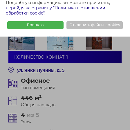
Подробную информацию вы можете прочитать,
перейдя на страницу "Политика в отношении
обработки cookie"
.
Принято
Отклонить файлы cookies
КОЛИЧЕСТВО КОМНАТ: 1
ул. Янки Лучины, д. 5
Офисное
Тип помещения
446 м²
Общая площадь
4
из 5
Этаж