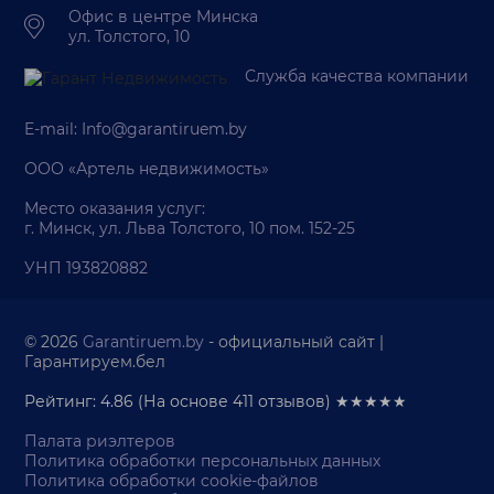
Офис в центре Минска
ул. Толстого, 10
Служба качества компании
E-mail:
Info@garantiruem.by
ООО «Артель недвижимость»
Место оказания услуг:
г. Минск, ул. Льва Толстого, 10 пом. 152-25
УНП 193820882
© 2026
Garantiruem.by
- официальный сайт |
Гарантируем.бел
Рейтинг: 4.86
(На основе
411
отзывов) ★★★★★
Палата риэлтеров
Политика обработки персональных данных
Политика обработки cookie-файлов