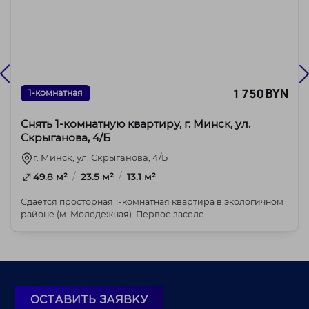
1 750 BYN
1-комнатная
Снять 1-комнатную квартиру, г. Минск, ул.
Скрыганова, 4/Б
г. Минск, ул. Скрыганова, 4/Б
/
/
49.8 м²
23.5 м²
13.1 м²
Сдается просторная 1-комнатная квартира в экологичном
районе (м. Молодежная). Первое заселе...
ОСТАВИТЬ ЗАЯВКУ