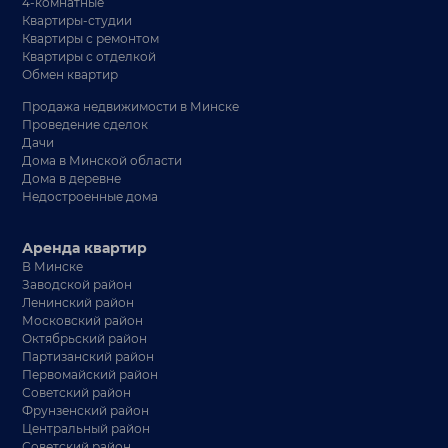
4-комнатные
Квартиры-студии
Квартиры с ремонтом
Квартиры с отделкой
Обмен квартир
Продажа недвижимости в Минске
Проведение сделок
Дачи
Дома в Минской области
Дома в деревне
Недостроенные дома
Аренда квартир
В Минске
Заводской район
Ленинский район
Московский район
Октябрьский район
Партизанский район
Первомайский район
Советский район
Фрунзенский район
Центральный район
Советский район