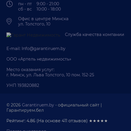
пн - пт 9:00 - 21:00
сб - вс 10:00 - 18:00
Офис в центре Минска
ул. Толстого, 10
Служба качества компании
E-mail:
Info@garantiruem.by
ООО «Артель недвижимость»
Место оказания услуг:
г. Минск, ул. Льва Толстого, 10 пом. 152-25
УНП 193820882
© 2026
Garantiruem.by
- официальный сайт |
Гарантируем.бел
Рейтинг: 4.86
(На основе
411
отзывов) ★★★★★