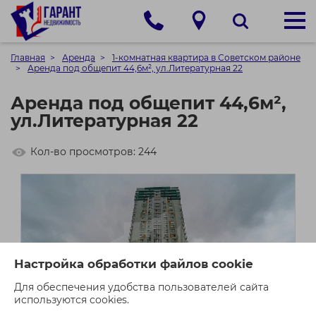
Главная
Аренда
1-комнатная квартира в Советском районе
Аренда под общепит 44,6м², ул.Литературная 22
Аренда под общепит 44,6м²,
ул.Литературная 22
Кол-во просмотров: 244
Настройка обработки файлов cookie
Для обеспечения удобства пользователей сайта
используются cookies.