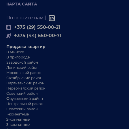
КАРТА САЙТА
Позвоните нам |
+375 (29) 550-00-21
+375 (44) 550-00-71
Продажа квартир
В Минске
В пригороде
Заводской район
Ленинский район
Московский район
Октябрьский район
Партизанский район
Первомайский район
Советский район
Фрунзенский район
Центральный район
Советский район
1-комнатные
2-комнатные
3-комнатные