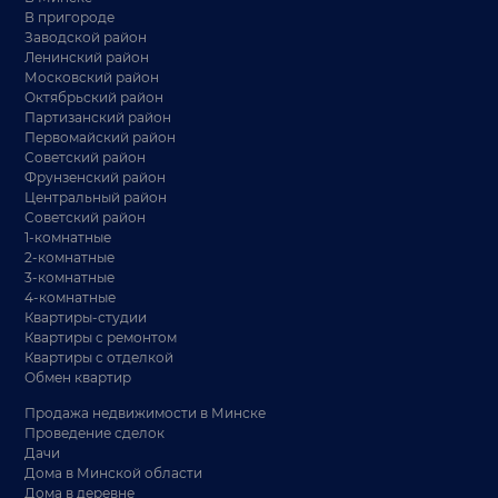
В пригороде
Заводской район
Ленинский район
Московский район
Октябрьский район
Партизанский район
Первомайский район
Советский район
Фрунзенский район
Центральный район
Советский район
1-комнатные
2-комнатные
3-комнатные
4-комнатные
Квартиры-студии
Квартиры с ремонтом
Квартиры с отделкой
Обмен квартир
Продажа недвижимости в Минске
Проведение сделок
Дачи
Дома в Минской области
Дома в деревне