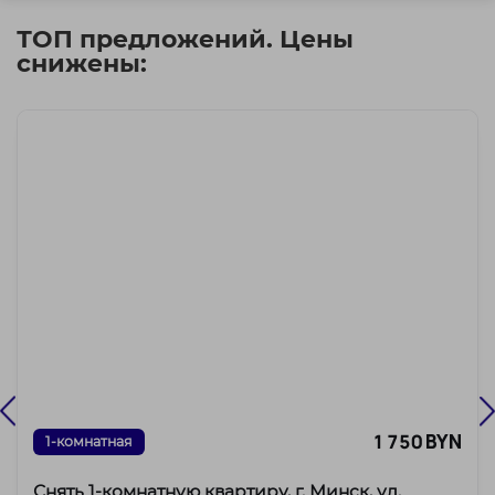
ТОП предложений. Цены
снижены:
1 750 BYN
1-комнатная
Снять 1-комнатную квартиру, г. Минск, ул.