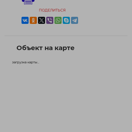
ПОДЕЛИТЬСЯ
Объект на карте
загрузка карты...