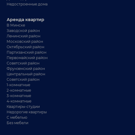
Недостроенные дома
Аренда квартир
В Минске
Заводской район
Ленинский район
Московский район
Октябрьский район
Партизанский район
Первомайский район
Советский район
Фрунзенский район
Центральный район
Советский район
1-комнатные
2-комнатные
3-комнатные
4-комнатные
Квартиры-студии
Недорогие квартиры
С мебелью
Без мебели