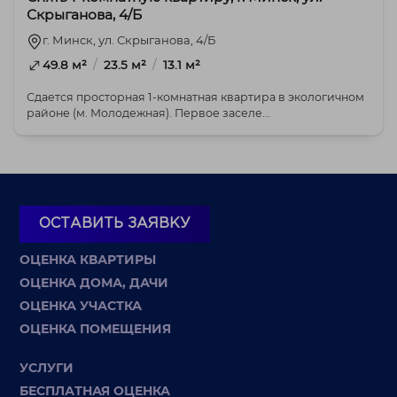
Скрыганова, 4/Б
г. Минск, ул. Скрыганова, 4/Б
/
/
49.8 м²
23.5 м²
13.1 м²
Сдается просторная 1-комнатная квартира в экологичном
районе (м. Молодежная). Первое заселе...
ОСТАВИТЬ ЗАЯВКУ
ОЦЕНКА КВАРТИРЫ
ОЦЕНКА ДОМА, ДАЧИ
ОЦЕНКА УЧАСТКА
ОЦЕНКА ПОМЕЩЕНИЯ
УСЛУГИ
БЕСПЛАТНАЯ ОЦЕНКА