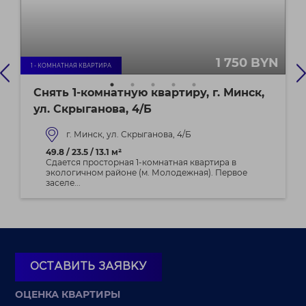
1 750 BYN
1 - КОМНАТНАЯ КВАРТИРА
Снять 1-комнатную квартиру, г. Минск,
ул. Скрыганова, 4/Б
г. Минск, ул. Скрыганова, 4/Б
49.8 / 23.5 / 13.1 м²
Сдается просторная 1-комнатная квартира в
экологичном районе (м. Молодежная). Первое
заселе...
ОСТАВИТЬ ЗАЯВКУ
ОЦЕНКА КВАРТИРЫ