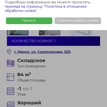
Подробную информацию вы можете прочитать,
перейдя на страницу "Политика в отношении
обработки cookie"
.
Принято
Отклонить файлы cookies
КОЛИЧЕСТВО КОМНАТ: 1
г. Минск, ул. Скрипникова, 12/А
Складское
Тип помещения
84 м²
Общая площадь
-1
из 1
Этаж
Хороший