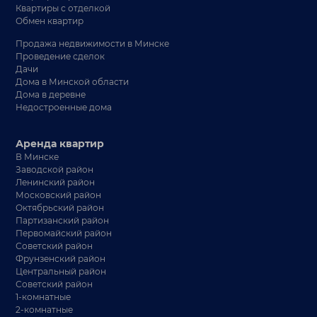
Квартиры с отделкой
Обмен квартир
Продажа недвижимости в Минске
Проведение сделок
Дачи
Дома в Минской области
Дома в деревне
Недостроенные дома
Аренда квартир
В Минске
Заводской район
Ленинский район
Московский район
Октябрьский район
Партизанский район
Первомайский район
Советский район
Фрунзенский район
Центральный район
Советский район
1-комнатные
2-комнатные