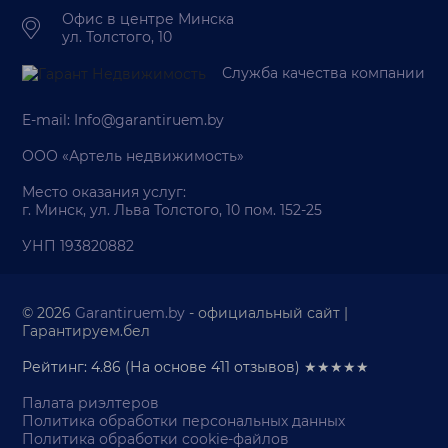
Офис в центре Минска
ул. Толстого, 10
Служба качества компании
E-mail:
Info@garantiruem.by
ООО «Артель недвижимость»
Место оказания услуг:
г. Минск, ул. Льва Толстого, 10 пом. 152-25
УНП 193820882
© 2026
Garantiruem.by
- официальный сайт |
Гарантируем.бел
Рейтинг: 4.86
(На основе
411
отзывов) ★★★★★
Палата риэлтеров
Политика обработки персональных данных
Политика обработки cookie-файлов