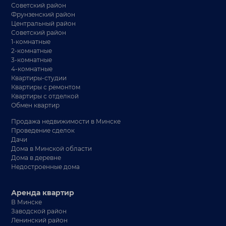
Советский район
Фрунзенский район
Центральный район
Советский район
1-комнатные
2-комнатные
3-комнатные
4-комнатные
Квартиры-студии
Квартиры с ремонтом
Квартиры с отделкой
Обмен квартир
Продажа недвижимости в Минске
Проведение сделок
Дачи
Дома в Минской области
Дома в деревне
Недостроенные дома
Аренда квартир
В Минске
Заводской район
Ленинский район