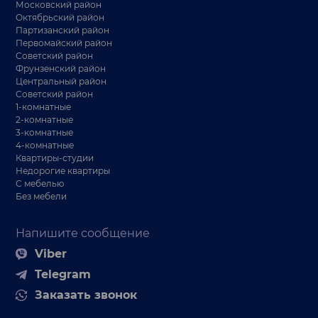
Московский район
Октябрьский район
Партизанский район
Первомайский район
Советский район
Фрунзенский район
Центральный район
Советский район
1-комнатные
2-комнатные
3-комнатные
4-комнатные
Квартиры-студии
Недорогие квартиры
С мебелью
Без мебели
Напишите сообщение
Viber
Telegram
Заказать звонок