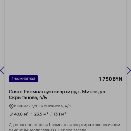
1 750 BYN
1-комнатная
Снять 1-комнатную квартиру, г. Минск, ул.
Скрыганова, 4/Б
г. Минск, ул. Скрыганова, 4/Б
/
/
49.8 м²
23.5 м²
13.1 м²
Сдается просторная 1-комнатная квартира в экологичном
районе (м. Молодежная). Первое заселе...