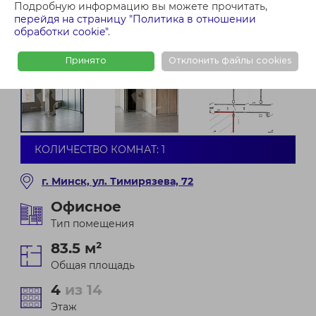
Подробную информацию вы можете прочитать,
перейдя на страницу "Политика в отношении
обработки cookie"
.
Принято
Отклонить файлы cookies
КОЛИЧЕСТВО КОМНАТ: 1
г. Минск, ул. Тимирязева, 72
Офисное
Тип помещения
83.5 м²
Общая площадь
4
из 14
Этаж