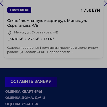
1 750 BYN
1-комнатная
Снять 1-комнатную квартиру, г. Минск, ул.
Скрыганова, 4/Б
г. Минск, ул. Скрыганова, 4/Б
/
/
49.8 м²
23.5 м²
13.1 м²
Сдается просторная 1-комнатная квартира в экологичном
районе (м. Молодежная). Первое заселе...
ОСТАВИТЬ ЗАЯВКУ
ОЦЕНКА КВАРТИРЫ
ОЦЕНКА ДОМА, ДАЧИ
ОЦЕНКА УЧАСТКА