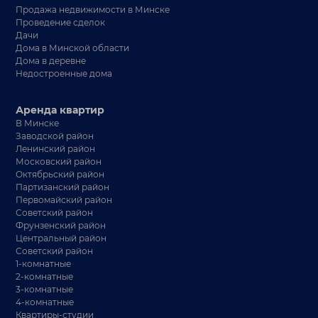
Продажа недвижимости в Минске
Проведение сделок
Дачи
Дома в Минской области
Дома в деревне
Недостроенные дома
Аренда квартир
В Минске
Заводской район
Ленинский район
Московский район
Октябрьский район
Партизанский район
Первомайский район
Советский район
Фрунзенский район
Центральный район
Советский район
1-комнатные
2-комнатные
3-комнатные
4-комнатные
Квартиры-студии