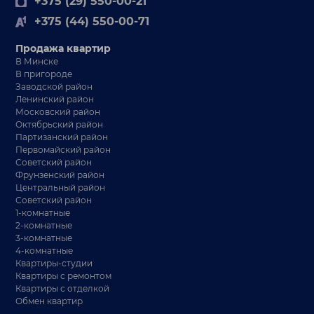
+375 (29) 550-00-21
+375 (44) 550-00-71
Продажа квартир
В Минске
В пригороде
Заводской район
Ленинский район
Московский район
Октябрьский район
Партизанский район
Первомайский район
Советский район
Фрунзенский район
Центральный район
Советский район
1-комнатные
2-комнатные
3-комнатные
4-комнатные
Квартиры-студии
Квартиры с ремонтом
Квартиры с отделкой
Обмен квартир