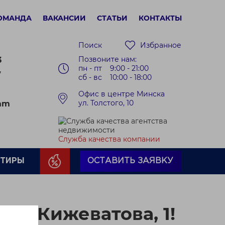
ОМАНДА
ВАКАНСИИ
СТАТЬИ
КОНТАКТЫ
Поиск
Избранное
Позвоните нам:
3
пн - пт 9:00 - 21:00
7
сб - вс 10:00 - 18:00
Офис в центре Минска
ул. Толстого, 10
ram
Служба качества компании
РТИРЫ
ОСТАВИТЬ ЗАЯВКУ
на Кижеватова, 1!