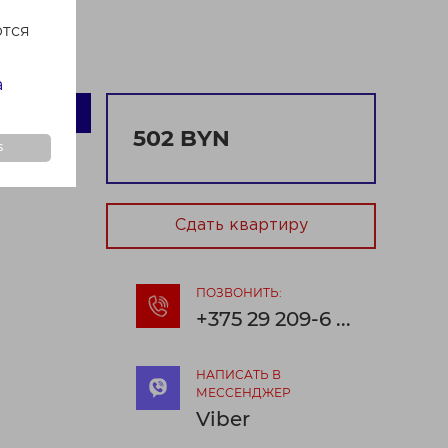
ются
а
4+
502 BYN
s
ссовского,
Сдать квартиру
ПОЗВОНИТЬ:
+375 29 209-6 ...
НАПИСАТЬ В
МЕССЕНДЖЕР
Viber