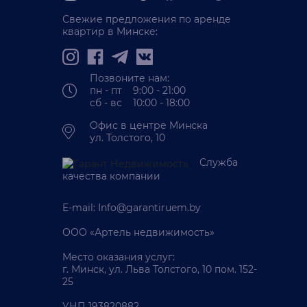
Свежие предложения по аренде
квартир в Минске:
Позвоните нам:
пн - пт 9:00 - 21:00
сб - вс 10:00 - 18:00
Офис в центре Минска
ул. Толстого, 10
Служба
качества компании
E-mail:
Info@garantiruem.by
ООО «Артель недвижимость»
Место оказания услуг:
г. Минск, ул. Льва Толстого, 10 пом. 152-
25
УНП 193820882