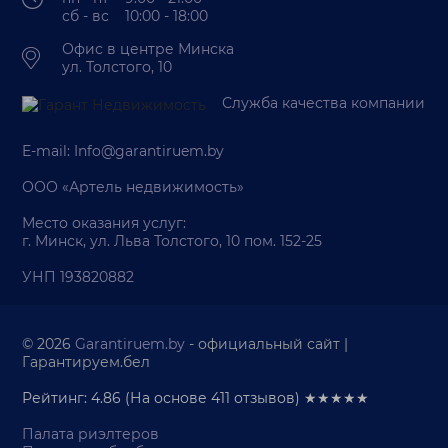
сб - вс 10:00 - 18:00
Офис в центре Минска
ул. Толстого, 10
Служба качества компании
E-mail:
Info@garantiruem.by
ООО «Артель недвижимость»
Место оказания услуг:
г. Минск, ул. Льва Толстого, 10 пом. 152-25
УНП 193820882
© 2026
Garantiruem.by
- официальный сайт |
Гарантируем.бел
Рейтинг: 4.86
(На основе
411
отзывов) ★★★★★
Палата риэлтеров