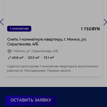
1 750 BYN
1-комнатная
Снять 1-комнатную квартиру, г. Минск, ул.
Скрыганова, 4/Б
г. Минск, ул. Скрыганова, 4/Б
/
/
49.8 м²
23.5 м²
13.1 м²
Сдается просторная 1-комнатная квартира в экологичном
районе (м. Молодежная). Первое заселе...
ОСТАВИТЬ ЗАЯВКУ