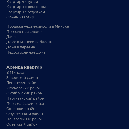
Квартиры-студии
Квартиры с ремонтом
Квартиры с отделкой
Обмен квартир
Продажа недвижимости в Минске
Проведение сделок
Дачи
Дома в Минской области
Дома в деревне
Недостроенные дома
Аренда квартир
В Минске
Заводской район
Ленинский район
Московский район
Октябрьский район
Партизанский район
Первомайский район
Советский район
Фрунзенский район
Центральный район
Советский район