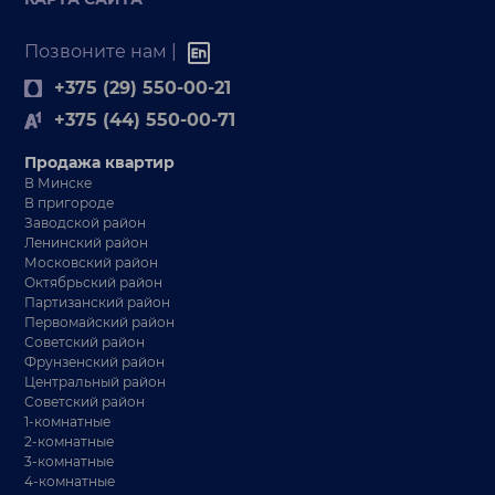
Позвоните нам |
+375 (29) 550-00-21
+375 (44) 550-00-71
Продажа квартир
В Минске
В пригороде
Заводской район
Ленинский район
Московский район
Октябрьский район
Партизанский район
Первомайский район
Советский район
Фрунзенский район
Центральный район
Советский район
1-комнатные
2-комнатные
3-комнатные
4-комнатные