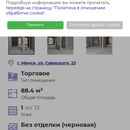
Подробную информацию вы можете прочитать,
перейдя на страницу "Политика в отношении
обработки cookie"
.
Принято
Отклонить файлы cookies
г. Минск, ул. Савицкого, 23
Торговое
Тип помещения
88.4 м²
Общая площадь
1
из 13
Этаж
Без отделки (черновая)