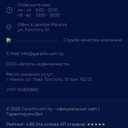
Позвоните нам:
пн - пт 9:00 - 21:00
сб - вс 10:00 - 18:00
Офис в центре Минска
ул. Толстого, 10
Служба качества компании
E-mail:
Info@garantiruem.by
ООО «Артель недвижимость»
Место оказания услуг:
г. Минск, ул. Льва Толстого, 10 пом. 152-25
УНП 193820882
© 2026
Garantiruem.by
- официальный сайт |
Гарантируем.бел
Рейтинг: 4.86
(На основе
411
отзывов) ★★★★★