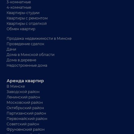
3-комнатные
4-комнатные
Квартиры-студии
Квартиры с ремонтом
Квартиры с отделкой
Обмен квартир
Продажа недвижимости в Минске
Проведение сделок
Дачи
Дома в Минской области
Дома в деревне
Недостроенные дома
Аренда квартир
В Минске
Заводской район
Ленинский район
Московский район
Октябрьский район
Партизанский район
Первомайский район
Советский район
Фрунзенский район