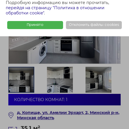
Подробную информацию вы можете прочитать,
перейдя на страницу "Политика в отношении
обработки cookie"
.
Принято
Отклонить файлы cookies
КОЛИЧЕСТВО КОМНАТ: 1
д. Копище, ул. Амелии Эрхарт, 2, Минский р-н,
Минская область
35.1 м²