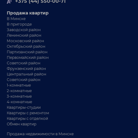
+375 (44) 550-00-71
Продажа квартир
В Минске
В пригороде
Заводской район
Ленинский район
Московский район
Октябрьский район
Партизанский район
Первомайский район
Советский район
Фрунзенский район
Центральный район
Советский район
1-комнатные
2-комнатные
3-комнатные
4-комнатные
Квартиры-студии
Квартиры с ремонтом
Квартиры с отделкой
Обмен квартир
Продажа недвижимости в Минске