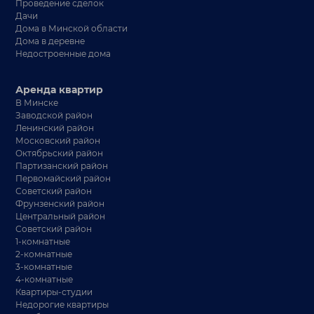
Проведение сделок
Дачи
Дома в Минской области
Дома в деревне
Недостроенные дома
Аренда квартир
В Минске
Заводской район
Ленинский район
Московский район
Октябрьский район
Партизанский район
Первомайский район
Советский район
Фрунзенский район
Центральный район
Советский район
1-комнатные
2-комнатные
3-комнатные
4-комнатные
Квартиры-студии
Недорогие квартиры