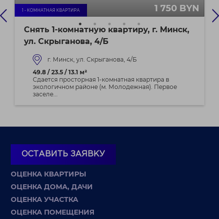
1 750 BYN
1 - КОМНАТНАЯ КВАРТИРА
Снять 1-комнатную квартиру, г. Минск,
ул. Скрыганова, 4/Б
г. Минск, ул. Скрыганова, 4/Б
49.8 / 23.5 / 13.1 м²
Сдается просторная 1-комнатная квартира в
экологичном районе (м. Молодежная). Первое
заселе...
ОСТАВИТЬ ЗАЯВКУ
ОЦЕНКА КВАРТИРЫ
ОЦЕНКА ДОМА, ДАЧИ
ОЦЕНКА УЧАСТКА
ОЦЕНКА ПОМЕЩЕНИЯ