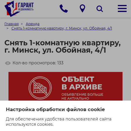
Главная
Аренда
Снять 1-комнатную квартиру, г. Минск, ул. Обойная, 4/1
Снять 1-комнатную квартиру,
г. Минск, ул. Обойная, 4/1
Кол-во просмотров: 133
Настройка обработки файлов cookie
Для обеспечения удобства пользователей сайта
используются cookies.