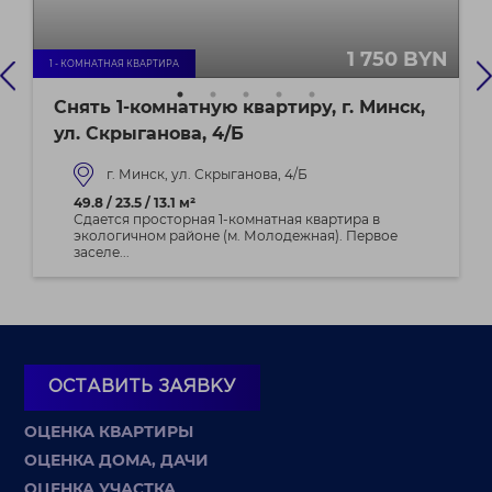
1 750 BYN
1 - КОМНАТНАЯ КВАРТИРА
Снять 1-комнатную квартиру, г. Минск,
ул. Скрыганова, 4/Б
г. Минск, ул. Скрыганова, 4/Б
49.8 / 23.5 / 13.1 м²
Сдается просторная 1-комнатная квартира в
экологичном районе (м. Молодежная). Первое
заселе...
ОСТАВИТЬ ЗАЯВКУ
ОЦЕНКА КВАРТИРЫ
ОЦЕНКА ДОМА, ДАЧИ
ОЦЕНКА УЧАСТКА