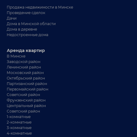
Продажа недвижимости в Минске
Проведение сделок
Дачи
Дома в Минской области
Дома в деревне
Недостроенные дома
Аренда квартир
В Минске
Заводской район
Ленинский район
Московский район
Октябрьский район
Партизанский район
Первомайский район
Советский район
Фрунзенский район
Центральный район
Советский район
1-комнатные
2-комнатные
3-комнатные
4-комнатные