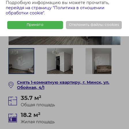
Подробную информацию вы можете прочитать,
перейдя на страницу "Политика в отношении
обработки cookie"
.
Принято
Отклонить файлы cookies
Снять 1-комнатную квартиру, г. Минск, ул.
Обойная, 4/1
35.7 м²
Общая площадь
18.2 м²
Жилая площадь