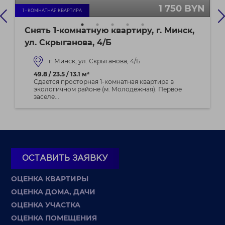
1 750 BYN
1 - КОМНАТНАЯ КВАРТИРА
Снять 1-комнатную квартиру, г. Минск,
ул. Скрыганова, 4/Б
г. Минск, ул. Скрыганова, 4/Б
49.8 / 23.5 / 13.1 м²
Сдается просторная 1-комнатная квартира в
экологичном районе (м. Молодежная). Первое
заселе...
ОСТАВИТЬ ЗАЯВКУ
ОЦЕНКА КВАРТИРЫ
ОЦЕНКА ДОМА, ДАЧИ
ОЦЕНКА УЧАСТКА
ОЦЕНКА ПОМЕЩЕНИЯ