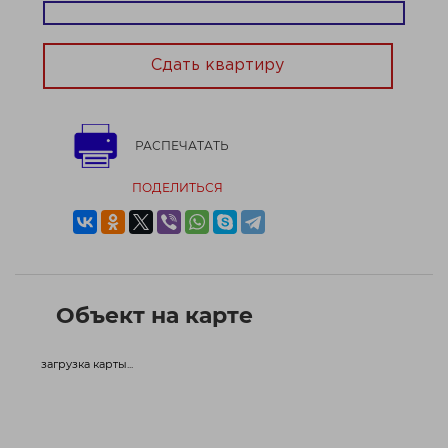
Договор № 816/2 от 10.06.2026
Сдать квартиру
РАСПЕЧАТАТЬ
ПОДЕЛИТЬСЯ
Объект на карте
загрузка карты...