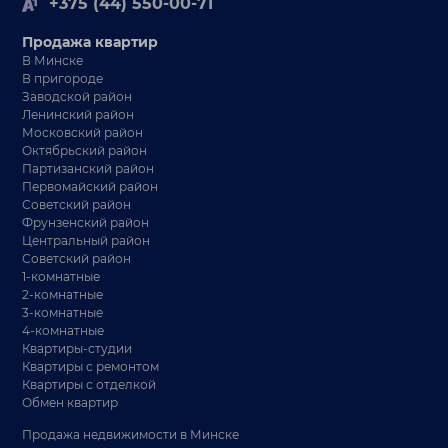
+375 (44) 550-00-71
Продажа квартир
В Минске
В пригороде
Заводской район
Ленинский район
Московский район
Октябрьский район
Партизанский район
Первомайский район
Советский район
Фрунзенский район
Центральный район
Советский район
1-комнатные
2-комнатные
3-комнатные
4-комнатные
Квартиры-студии
Квартиры с ремонтом
Квартиры с отделкой
Обмен квартир
Продажа недвижимости в Минске