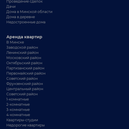
Проведение сделок
Дачи
Дома в Минской области
Дома в деревне
Недостроенные дома
Аренда квартир
В Минске
Заводской район
Ленинский район
Московский район
Октябрьский район
Партизанский район
Первомайский район
Советский район
Фрунзенский район
Центральный район
Советский район
1-комнатные
2-комнатные
3-комнатные
4-комнатные
Квартиры-студии
Недорогие квартиры