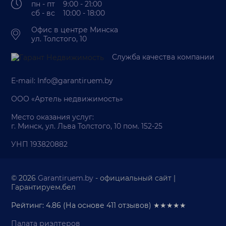
пн - пт 9:00 - 21:00
сб - вс 10:00 - 18:00
Офис в центре Минска
ул. Толстого, 10
Служба качества компании
E-mail:
Info@garantiruem.by
ООО «Артель недвижимость»
Место оказания услуг:
г. Минск, ул. Льва Толстого, 10 пом. 152-25
УНП 193820882
© 2026
Garantiruem.by
- официальный сайт |
Гарантируем.бел
Рейтинг: 4.86
(На основе
411
отзывов) ★★★★★
Палата риэлтеров