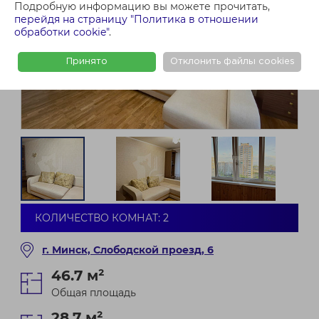
Подробную информацию вы можете прочитать,
перейдя на страницу "Политика в отношении
обработки cookie"
.
Принято
Отклонить файлы cookies
КОЛИЧЕСТВО КОМНАТ: 2
г. Минск, Слободской проезд, 6
46.7 м²
Общая площадь
28.7 м²