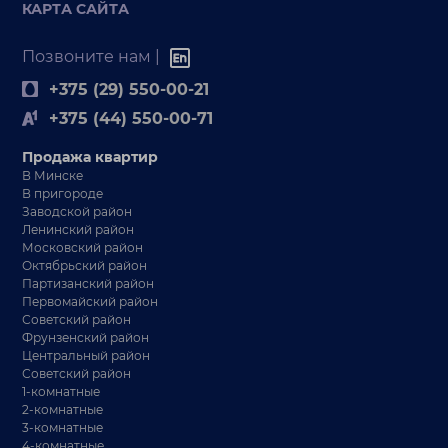
КАРТА САЙТА
Позвоните нам |
+375 (29) 550-00-21
+375 (44) 550-00-71
Продажа квартир
В Минске
В пригороде
Заводской район
Ленинский район
Московский район
Октябрьский район
Партизанский район
Первомайский район
Советский район
Фрунзенский район
Центральный район
Советский район
1-комнатные
2-комнатные
3-комнатные
4-комнатные