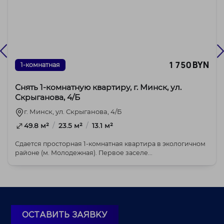
1 750 BYN
1-комнатная
Снять 1-комнатную квартиру, г. Минск, ул.
Скрыганова, 4/Б
г. Минск, ул. Скрыганова, 4/Б
/
/
49.8 м²
23.5 м²
13.1 м²
Сдается просторная 1-комнатная квартира в экологичном
районе (м. Молодежная). Первое заселе...
ОСТАВИТЬ ЗАЯВКУ