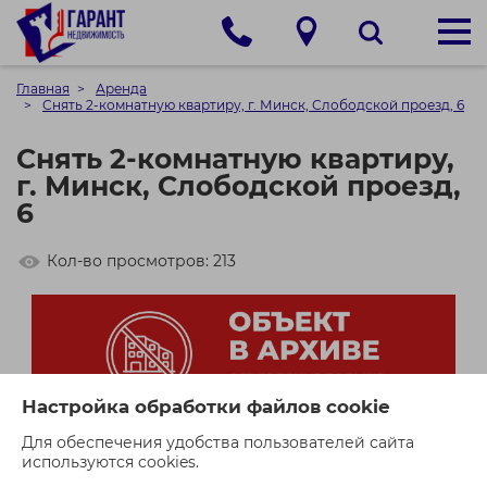
Главная
Аренда
Снять 2-комнатную квартиру, г. Минск, Слободской проезд, 6
Снять 2-комнатную квартиру,
г. Минск, Слободской проезд,
6
Кол-во просмотров: 213
Настройка обработки файлов cookie
Для обеспечения удобства пользователей сайта
используются cookies.