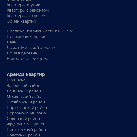
Квартиры-студии
Квартиры с ремонтом
Квартиры с отделкой
Обмен квартир
Продажа недвижимости в Минске
Проведение сделок
Дачи
Дома в Минской области
Дома в деревне
Недостроенные дома
Аренда квартир
В Минске
Заводской район
Ленинский район
Московский район
Октябрьский район
Партизанский район
Первомайский район
Советский район
Фрунзенский район
Центральный район
Советский район