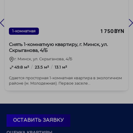
1 750 BYN
1-комнатная
Снять 1-комнатную квартиру, г. Минск, ул.
Скрыганова, 4/Б
г. Минск, ул. Скрыганова, 4/Б
/
/
49.8 м²
23.5 м²
13.1 м²
Сдается просторная 1-комнатная квартира в экологичном
районе (м. Молодежная). Первое заселе...
ОСТАВИТЬ ЗАЯВКУ
ОЦЕНКА КВАРТИРЫ