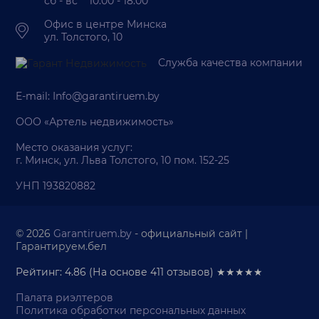
сб - вс 10:00 - 18:00
Офис в центре Минска
ул. Толстого, 10
Служба качества компании
E-mail:
Info@garantiruem.by
ООО «Артель недвижимость»
Место оказания услуг:
г. Минск, ул. Льва Толстого, 10 пом. 152-25
УНП 193820882
© 2026
Garantiruem.by
- официальный сайт |
Гарантируем.бел
Рейтинг: 4.86
(На основе
411
отзывов) ★★★★★
Палата риэлтеров
Политика обработки персональных данных