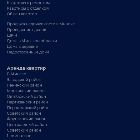
Квартиры с ремонтом
Квартиры с отделкой
Обмен квартир
Продажа недвижимости в Минске
Проведение сделок
Дачи
Дома в Минской области
Дома в деревне
Недостроенные дома
Аренда квартир
В Минске
Заводской район
Ленинский район
Московский район
Октябрьский район
Партизанский район
Первомайский район
Советский район
Фрунзенский район
Центральный район
Советский район
1-комнатные