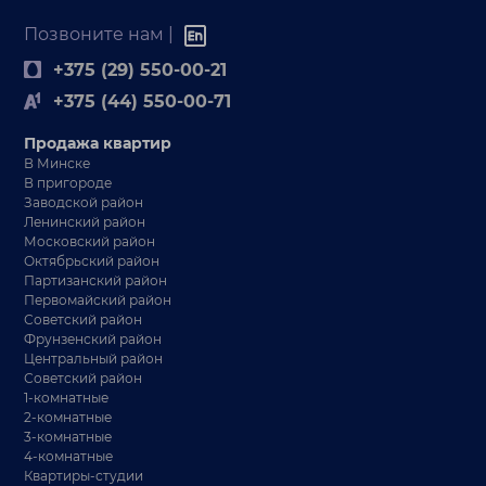
Позвоните нам |
+375 (29) 550-00-21
+375 (44) 550-00-71
Продажа квартир
В Минске
В пригороде
Заводской район
Ленинский район
Московский район
Октябрьский район
Партизанский район
Первомайский район
Советский район
Фрунзенский район
Центральный район
Советский район
1-комнатные
2-комнатные
3-комнатные
4-комнатные
Квартиры-студии