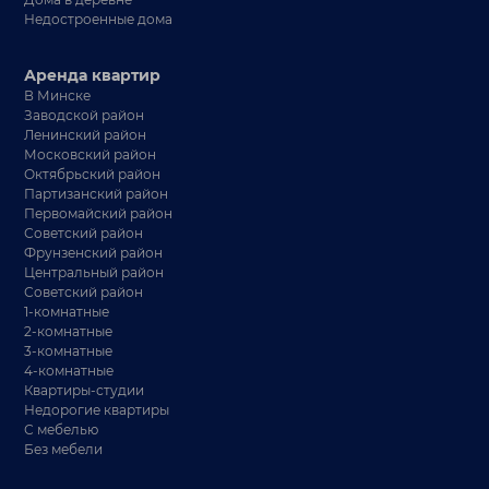
Недостроенные дома
Аренда квартир
В Минске
Заводской район
Ленинский район
Московский район
Октябрьский район
Партизанский район
Первомайский район
Советский район
Фрунзенский район
Центральный район
Советский район
1-комнатные
2-комнатные
3-комнатные
4-комнатные
Квартиры-студии
Недорогие квартиры
С мебелью
Без мебели