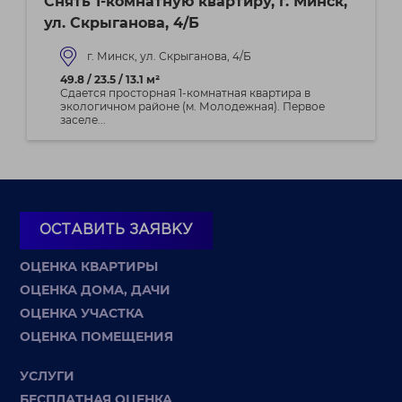
Снять 1-комнатную квартиру, г. Минск,
ул. Скрыганова, 4/Б
г. Минск, ул. Скрыганова, 4/Б
49.8 / 23.5 / 13.1 м²
Сдается просторная 1-комнатная квартира в
экологичном районе (м. Молодежная). Первое
заселе...
ОСТАВИТЬ ЗАЯВКУ
ОЦЕНКА КВАРТИРЫ
ОЦЕНКА ДОМА, ДАЧИ
ОЦЕНКА УЧАСТКА
ОЦЕНКА ПОМЕЩЕНИЯ
УСЛУГИ
БЕСПЛАТНАЯ ОЦЕНКА