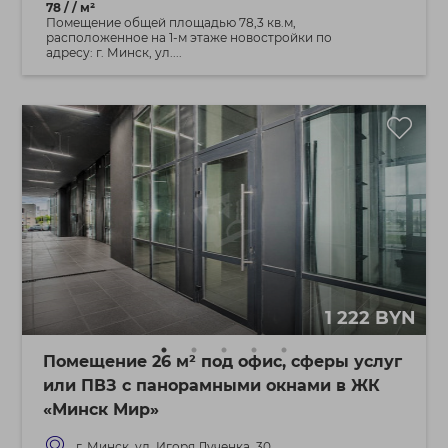
78 / / м²
Помещение общей площадью 78,3 кв.м,
расположенное на 1-м этаже новостройки по
адресу: г. Минск, ул....
1 222 BYN
Помещение 26 м² под офис, сферы услуг
или ПВЗ с панорамными окнами в ЖК
«Минск Мир»
г. Минск, ул. Игоря Лученка, 30