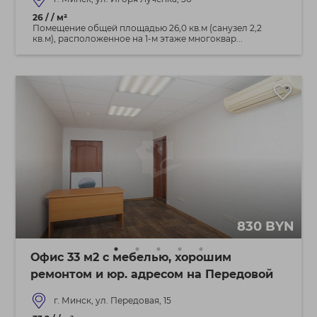
26 / / м²
Помещение общей площадью 26,0 кв.м (санузел 2,2
кв.м), расположенное на 1-м этаже многоквар...
830 BYN
Офис 33 м2 с мебелью, хорошим
ремонтом и юр. адресом на Передовой
г. Минск, ул. Передовая, 15