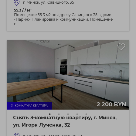
г. Минск, ул. Савицкого, 35
55.3 / / м²
Помещение 55.3 м2 по адресу Савицкого 35 в доме
«Париж» Планировка и коммуникации: Помещение
п...
2 200 BYN
3 - КОМНАТНАЯ КВАРТИРА
Снять 3-комнатную квартиру, г. Минск,
ул. Игоря Лученка, 32