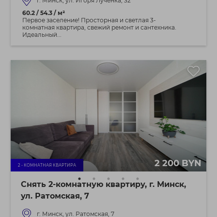
г. Минск, ул. Игоря Лученка, 32
60.2 / 54.3 / м²
Первое заселение! Просторная и светлая 3-
комнатная квартира, свежий ремонт и сантехника.
Идеальный...
2 200 BYN
2 - КОМНАТНАЯ КВАРТИРА
Снять 2-комнатную квартиру, г. Минск,
ул. Ратомская, 7
г. Минск, ул. Ратомская, 7