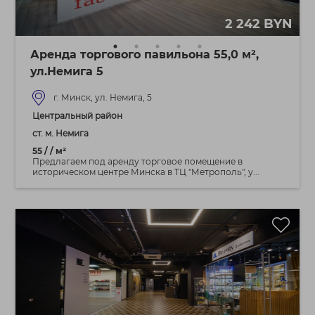
2 242 BYN
Аренда торгового павильона 55,0 м²,
ул.Немига 5
г. Минск, ул. Немига, 5
Центральный район
ст. м. Немига
55 / / м²
Предлагаем под аренду торговое помещение в
историческом центре Минска в ТЦ "Метрополь", у...