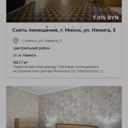
7 015 BYN
Снять помещение, г. Минск, ул. Немига, 5
г. Минск, ул. Немига, 5
Центральный район
ст. м. Немига
141 / / м²
Предлагаем под аренду торговое помещение в
историческом центре Минска в ТЦ "Метрополь", у...