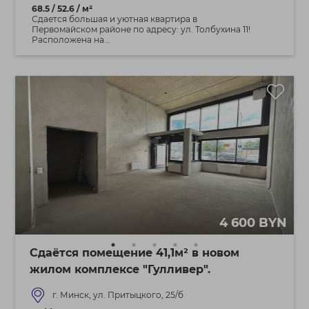
68.5 / 52.6 / м²
Сдается большая и уютная квартира в
Первомайском районе по адресу: ул. Толбухина 11!
Расположена на...
4 600 BYN
Сдаётся помещение 41,1м² в новом
жилом комплексе "Гулливер".
г. Минск, ул. Притыцкого, 25/б