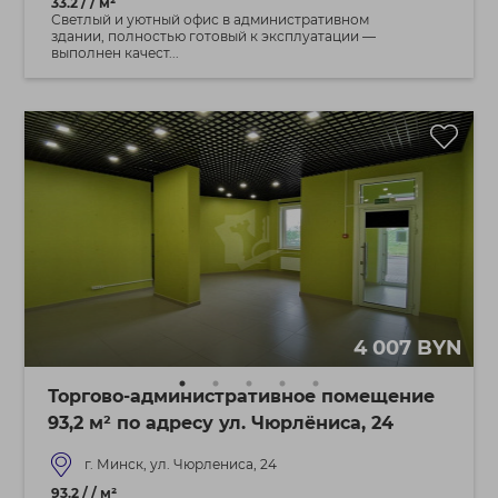
33.2 / / м²
Светлый и уютный офис в административном
здании, полностью готовый к эксплуатации —
выполнен качест...
4 007 BYN
Торгово-административное помещение
93,2 м² по адресу ул. Чюрлёниса, 24
г. Минск, ул. Чюрлениса, 24
93.2 / / м²