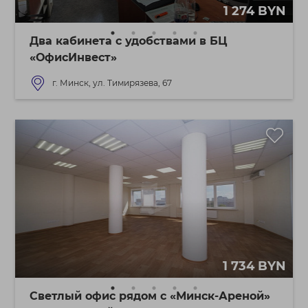
1 274 BYN
Два кабинета с удобствами в БЦ
«ОфисИнвест»
г. Минск, ул. Тимирязева, 67
1 734 BYN
Светлый офис рядом с «Минск-Ареной»