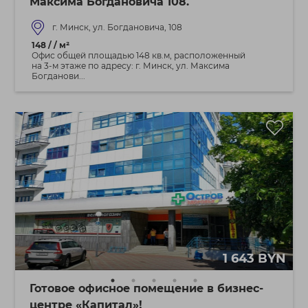
Максима Богдановича 108.
г. Минск, ул. Богдановича, 108
148 / / м²
Офис общей площадью 148 кв.м, расположенный
на 3-м этаже по адресу: г. Минск, ул. Максима
Богданови...
1 643 BYN
Готовое офисное помещение в бизнес-
центре «Капитал»!