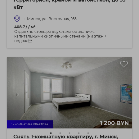
кВт
г. Минск, ул. Восточная, 165
408.7 / / м²
Отдельно стоящее двухэтажное здание с
капитальными кирпичными стенами (1-й этаж +
подвал...
1 200 BYN
1 - КОМНАТНАЯ КВАРТИРА
Снять 1-комнатную квартиру, г. Минск,