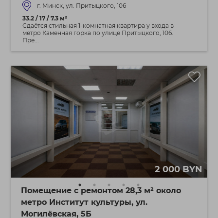
г. Минск, ул. Притыцкого, 106
33.2 / 17 / 7.3 м²
Сдаётся стильная 1-комнатная квартира у входа в
метро Каменная горка по улице Притыцкого, 106.
Пре...
2 000 BYN
Помещение с ремонтом 28,3 м² около
метро Институт культуры, ул.
Могилёвская, 5Б