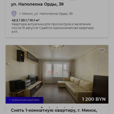
ул. Наполеона Орды, 39
г. Минск, ул. Наполеона Орды, 39
42.2 / 20.1 / 10.1 м²
Квартира актуальна для просмотров и заселения
после 15 августа! Сдаётся однокомнатная квартира
в М...
1 200 BYN
1 - КОМНАТНАЯ КВАРТИРА
Снять 1-комнатную квартиру, г. Минск,