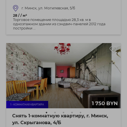
г. Минск, ул. Могилевская, 5/б
28 / / м²
Торговое помещение площадью 28,3 кв. м в
одноэтажном здании из сэндвич-панелей 2012 года
постройки ...
1 750 BYN
1 - КОМНАТНАЯ КВАРТИРА
Снять 1-комнатную квартиру, г. Минск,
ул. Скрыганова, 4/Б