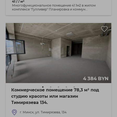
41 / / м²
Многофункциональное помещение 41.1м2 в жилом
комплексе "Гулливер" Планировка и коммун...
4 384 BYN
Коммерческое помещение 78,3 м² под
студию красоты или магазин
Тимирязева 134.
г. Минск, ул. Тимирязева, 134