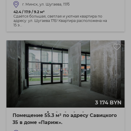
г. Минск, ул. Шугаева, 17/б
42.4 / 17.9 / 9.2 м²
Сдаётся большая, светлая и уютная квартира по
адресу: ул. Шугаева 17Б! Квартира расположена на
15 э...
3 174 BYN
Помещение 55.3 м² по адресу Савицкого
35 в доме «Париж».