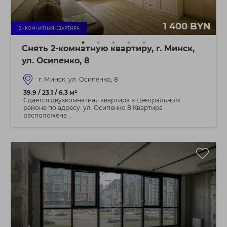
1 400 BYN
2 - КОМНАТНАЯ КВАРТИРА
Снять 2-комнатную квартиру, г. Минск,
ул. Осипенко, 8
г. Минск, ул. Осипенко, 8
39.9 / 23.1 / 6.3 м²
Сдается двухкомнатная квартира в Центральном
районе по адресу: ул. Осипенко 8 Квартира
расположена ...