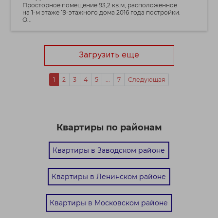
Просторное помещение 93,2 кв.м, расположенное
на 1-м этаже 19-этажного дома 2016 года постройки.
О...
Загрузить еще
1
2
3
4
5
...
7
Следующая
Квартиры по районам
Квартиры в Заводском районе
Квартиры в Ленинском районе
Квартиры в Московском районе