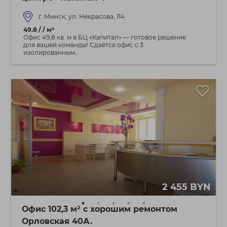
г. Минск, ул. Некрасова, 114
49.8 / / м²
Офис 49,8 кв. м в БЦ «Капитал» — готовое решение
для вашей команды! Сдаётся офис с 3
изолированным...
2 455 BYN
Офис 102,3 м² с хорошим ремонтом
Орловская 40А.