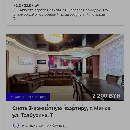
42.6 / 32.5 / м²
С 8 августа сдаётся стильная и светлая евродвушка
в микрорайоне Лебяжий по адресу: ул. Ратомская
7!...
2 200 BYN
3 - КОМНАТНАЯ КВАРТИРА
Снять 3-комнатную квартиру, г. Минск,
ул. Толбухина, 11
г. Минск, ул. Толбухина, 11