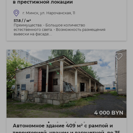
в престижной локации
г. Минск, ул. Нарочанская, 11
57.8 / / м²
Преимущества: • Большое количество
естественного света. • Возможность размещения
вывески на фасаде....
4 000 BYN
Автономное здание 409 м² с рампой и
территорией, краном и вагонеткой, до 35