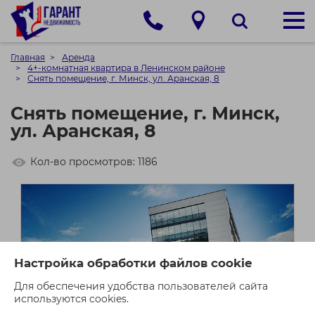
Главная
Аренда
4+-комнатная квартира в Ленинском районе
Снять помещение, г. Минск, ул. Аранская, 8
Снять помещение, г. Минск,
ул. Аранская, 8
Кол-во просмотров: 1186
Настройка обработки файлов cookie
Для обеспечения удобства пользователей сайта
используются cookies.