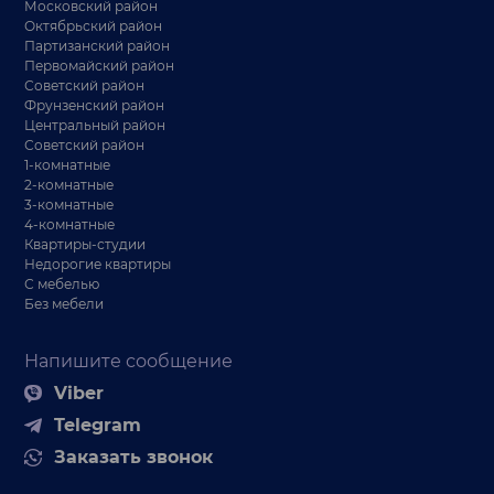
Московский район
Октябрьский район
Партизанский район
Первомайский район
Советский район
Фрунзенский район
Центральный район
Советский район
1-комнатные
2-комнатные
3-комнатные
4-комнатные
Квартиры-студии
Недорогие квартиры
С мебелью
Без мебели
Напишите сообщение
Viber
Telegram
Заказать звонок