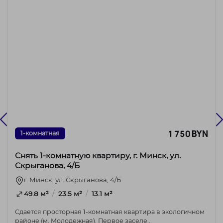
1 750 BYN
1-комнатная
Снять 1-комнатную квартиру, г. Минск, ул.
Скрыганова, 4/Б
г. Минск, ул. Скрыганова, 4/Б
/
/
49.8 м²
23.5 м²
13.1 м²
Сдается просторная 1-комнатная квартира в экологичном
районе (м. Молодежная). Первое заселе...