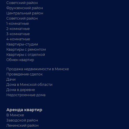
Советский район
Фрунзенский район
Центральный район
Советский район
1-комнатные
2-комнатные
3-комнатные
4-комнатные
Квартиры-студии
Квартиры с ремонтом
Квартиры с отделкой
Обмен квартир
Продажа недвижимости в Минске
Проведение сделок
Дачи
Дома в Минской области
Дома в деревне
Недостроенные дома
Аренда квартир
В Минске
Заводской район
Ленинский район