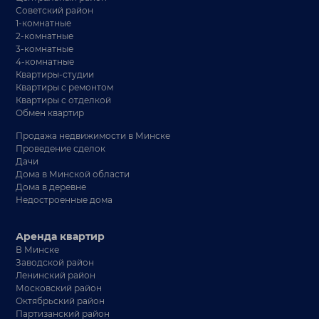
Советский район
1-комнатные
2-комнатные
3-комнатные
4-комнатные
Квартиры-студии
Квартиры с ремонтом
Квартиры с отделкой
Обмен квартир
Продажа недвижимости в Минске
Проведение сделок
Дачи
Дома в Минской области
Дома в деревне
Недостроенные дома
Аренда квартир
В Минске
Заводской район
Ленинский район
Московский район
Октябрьский район
Партизанский район