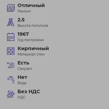
Отличный
Ремонт
2.5
Высота потолков
1967
Год постройки
Кирпичный
Материал стен
Есть
Санузел
Нет
Вода
Без НДС
НДС