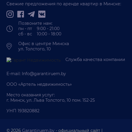
Свежие предложения по аренде квартир в Минске:
Позвоните нам:
пн - пт 9:00 - 21:00
сб - вс 10:00 - 18:00
Офис в центре Минска
ул. Толстого, 10
Служба качества компании
E-mail:
Info@garantiruem.by
ООО «Артель недвижимость»
Место оказания услуг:
г. Минск, ул. Льва Толстого, 10 пом. 152-25
УНП 193820882
© 2026
Garantiruem.by
- официальный сайт |