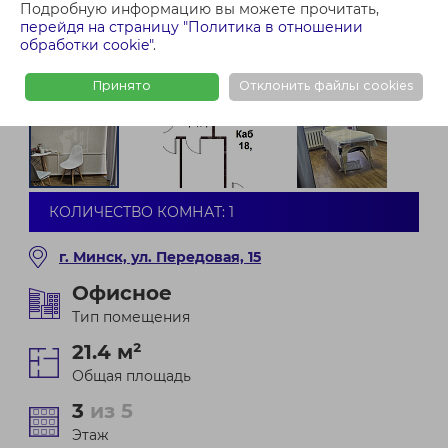
Подробную информацию вы можете прочитать,
перейдя на страницу "Политика в отношении
обработки cookie"
.
Принято
Отклонить файлы cookies
КОЛИЧЕСТВО КОМНАТ: 1
г. Минск, ул. Передовая, 15
Офисное
Тип помещения
21.4 м²
Общая площадь
3
из 5
Этаж