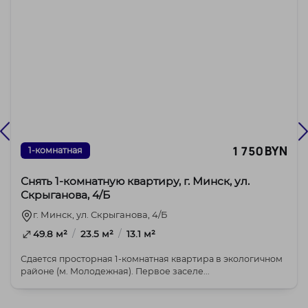
1 750 BYN
1-комнатная
Снять 1-комнатную квартиру, г. Минск, ул.
Скрыганова, 4/Б
г. Минск, ул. Скрыганова, 4/Б
/
/
49.8 м²
23.5 м²
13.1 м²
Сдается просторная 1-комнатная квартира в экологичном
районе (м. Молодежная). Первое заселе...