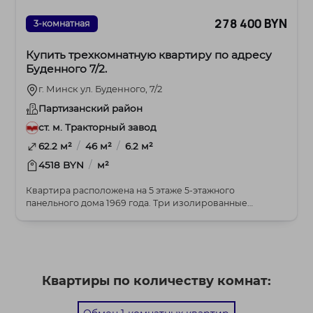
278 400 BYN
3-комнатная
Купить трехкомнатную квартиру по адресу
Буденного 7/2.
г. Минск ул. Буденного, 7/2
Партизанский район
ст. м. Тракторный завод
/
/
62.2 м²
46 м²
6.2 м²
/
4518 BYN
м²
Квартира расположена на 5 этаже 5-этажного
панельного дома 1969 года. Три изолированные
комнаты 17....
Квартиры по количеству комнат: