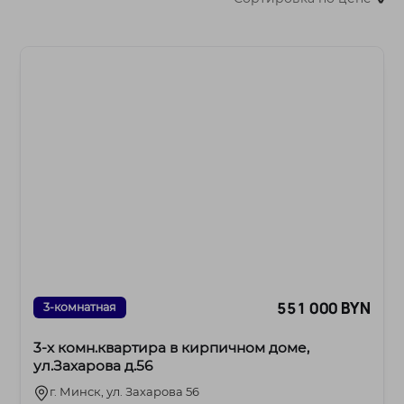
>
551 000 BYN
3-комнатная
3-х комн.квартира в кирпичном доме,
ул.Захарова д.56
г. Минск, ул. Захарова 56