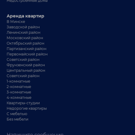
Недостроенные дома
Аренда квартир
В Минске
Заводской район
Ленинский район
Московский район
Октябрьский район
Партизанский район
Первомайский район
Советский район
Фрунзенский район
Центральный район
Советский район
1-комнатные
2-комнатные
3-комнатные
4-комнатные
Квартиры-студии
Недорогие квартиры
С мебелью
Без мебели
Напишите сообщение