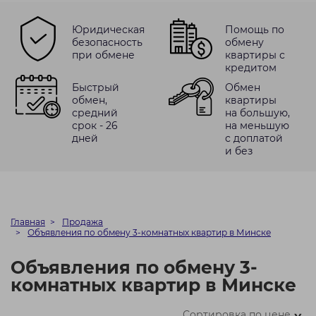
Юридическая
Помощь по
безопасность
обмену
при обмене
квартиры с
кредитом
Быстрый
Обмен
обмен,
квартиры
средний
на большую,
срок - 26
на меньшую
дней
с доплатой
и без
Главная
Продажа
Объявления по обмену 3-комнатных квартир в Минске
Объявления по обмену 3-
комнатных квартир в Минске
Сортировка по цене