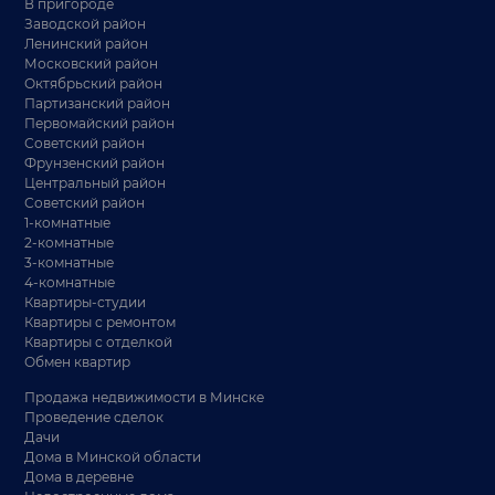
В пригороде
Заводской район
Ленинский район
Московский район
Октябрьский район
Партизанский район
Первомайский район
Советский район
Фрунзенский район
Центральный район
Советский район
1-комнатные
2-комнатные
3-комнатные
4-комнатные
Квартиры-студии
Квартиры с ремонтом
Квартиры с отделкой
Обмен квартир
Продажа недвижимости в Минске
Проведение сделок
Дачи
Дома в Минской области
Дома в деревне