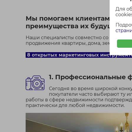
Для о
cookies
Мы помогаем клиентам в коро
преимущества их будущей н
Подро
страни
Наши специалисты совместно со специал
продвижения квартиры, дома, земельного 
8 открытых маркетинговых инструмент
1. Профессиональные 
Сегодня во время широкой конку
покупатели часто выбирают ту ил
работы в сфере недвижимости подтвержд
практически для любой недвижимости.