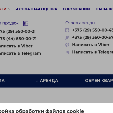
УГИ
БЕСПЛАТНАЯ ОЦЕНКА
О КОМПАНИИ
НАША К
Отдел аренды
л продаж |
+375 (29) 550-00-4
75 (29) 550-00-21
+375 (29) 350-00-5
75 (44) 550-00-71
Написать в Viber
писать в Viber
Написать в Teleg
аписать в Telegram
ЖА
АРЕНДА
ОБМЕН КВА
трументы маркетинга
ройка обработки файлов cookie