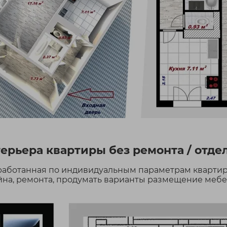
терьера квартиры без ремонта / отде
зработанная по индивидуальным параметрам квартир
на, ремонта, продумать варианты размещение мебели