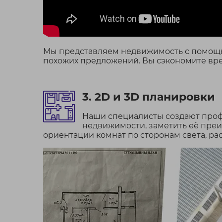
Мы представляем недвижимость с помощью
похожих предложений. Вы сэкономите врем
3. 2D и 3D планировки
Наши специалисты создают проф
недвижимости, заметить её преи
ориентации комнат по сторонам света, ра