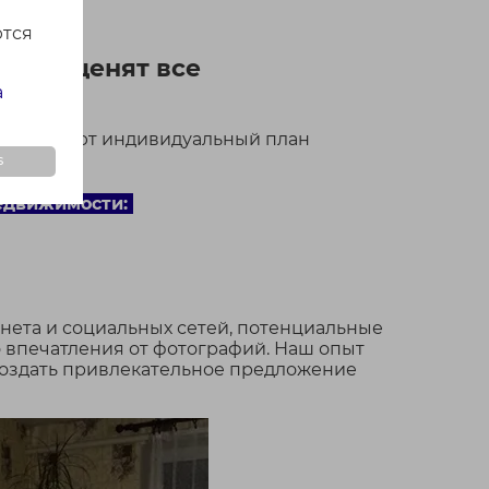
ются
рые оценят все
а
рабатывают индивидуальный план
s
едвижимости:
нета и социальных сетей, потенциальные
о впечатления от фотографий. Наш опыт
создать привлекательное предложение