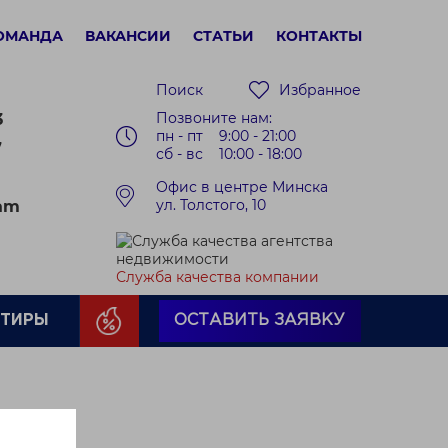
ОМАНДА
ВАКАНСИИ
СТАТЬИ
КОНТАКТЫ
Поиск
Избранное
Позвоните нам:
3
пн - пт 9:00 - 21:00
7
сб - вс 10:00 - 18:00
Офис в центре Минска
ул. Толстого, 10
ram
Служба качества компании
РТИРЫ
ОСТАВИТЬ ЗАЯВКУ