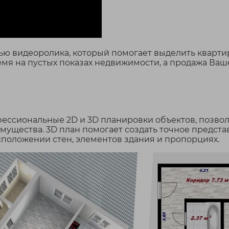
 видеоролика, который помогает выделить квартир
я на пустых показах недвижимости, а продажа Вашей
ессиональные 2D и 3D планировки объектов, позв
мущества. 3D план помогает создать точное предст
сположении стен, элементов здания и пропорциях.