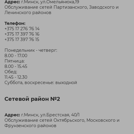
Адрес:
г.Минск, ул.Омельянюка,19
Обслуживание сетей Партизанского, Заводского и
Ленинского районов
Телефон:
+375 17 276 76 14
+375 17 397 76 16
+375 17 397 76 15
Понедельник - четверг:
8.00 - 17.00
Пятница:
8.00 - 15.45
Обед:
11.45 - 12.30
Суббота, воскресенье: выходной
Сетевой район №2
Адрес:
г.Минск, ул.Брестская, 40/1
Обслуживание сетей Октябрьского, Московского и
Фрунзенского районов