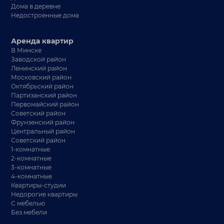
Дома в деревне
Недостроенные дома
Аренда квартир
В Минске
Заводской район
Ленинский район
Московский район
Октябрьский район
Партизанский район
Первомайский район
Советский район
Фрунзенский район
Центральный район
Советский район
1-комнатные
2-комнатные
3-комнатные
4-комнатные
Квартиры-студии
Недорогие квартиры
С мебелью
Без мебели