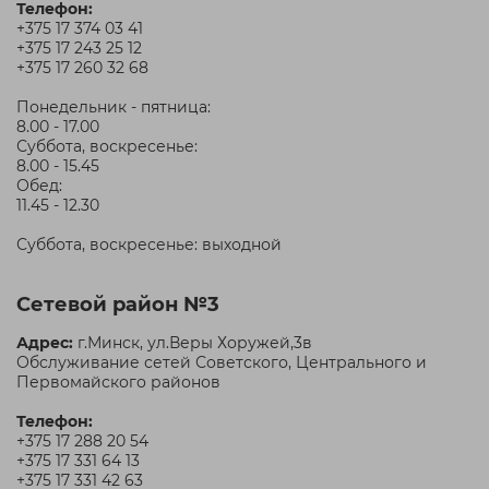
Телефон:
+375 17 374 03 41
+375 17 243 25 12
+375 17 260 32 68
Понедельник - пятница:
8.00 - 17.00
Суббота, воскресенье:
8.00 - 15.45
Обед:
11.45 - 12.30
Суббота, воскресенье: выходной
Сетевой район №3
Адрес:
г.Минск, ул.Веры Хоружей,3в
Обслуживание сетей Советского, Центрального и
Первомайского районов
Телефон:
+375 17 288 20 54
+375 17 331 64 13
+375 17 331 42 63