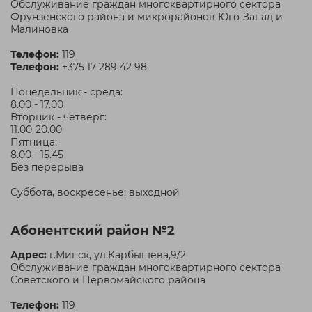
Обслуживание граждан многоквартирного сектора
Фрунзенского района и микрорайонов Юго-Запад и
Малиновка
Телефон:
119
Телефон:
+375 17 289 42 98
Понедельник - среда:
8.00 - 17.00
Вторник - четверг:
11.00-20.00
Пятница:
8.00 - 15.45
Без перерыва
Суббота, воскресенье: выходной
Абонентский район №2
Адрес:
г.Минск, ул.Карбышева,9/2
Обслуживание граждан многоквартирного сектора
Советского и Первомайского района
Телефон:
119