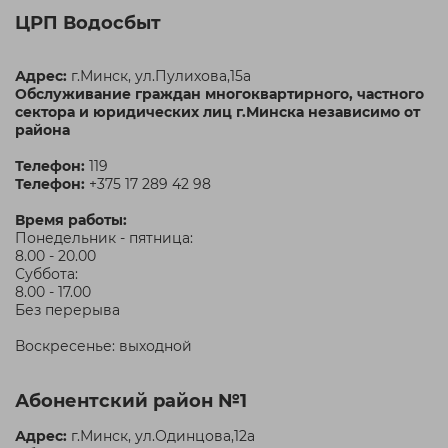
ЦРП Водосбыт
Адрес:
г.Минск, ул.Пулихова,15а
Обслуживание граждан многоквартирного, частного
сектора и юридических лиц г.Минска независимо от
района
Телефон:
119
Телефон:
+375 17 289 42 98
Время работы:
Понедельник - пятница:
8.00 - 20.00
Суббота:
8.00 - 17.00
Без перерыва
Воскресенье: выходной
Абонентский район №1
Адрес:
г.Минск, ул.Одинцова,12а