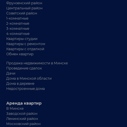
Фрунзенский район
Центральный район
Советский район
1-комнатные
2-комнатные
3-комнатные
4-комнатные
Квартиры-студии
Квартиры с ремонтом
Квартиры с отделкой
Обмен квартир
Продажа недвижимости в Минске
Проведение сделок
Дачи
Дома в Минской области
Дома в деревне
Недостроенные дома
Аренда квартир
В Минске
Заводской район
Ленинский район
Московский район