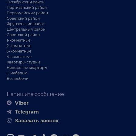
Октябрьский район
Партизанский район
Первомайский район
Советский район
Фрунзенский район
Центральный район
Советский район
1-комнатные
2-комнатные
3-комнатные
4-комнатные
Квартиры-студии
Недорогие квартиры
С мебелью
Без мебели
Напишите сообщение
Viber
Telegram
Заказать звонок