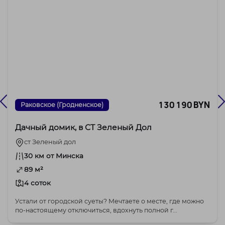
130 190 BYN
Раковское (Гродненское)
Дачный домик, в СТ Зеленый Дол
ст Зеленый дол
30 км от Минска
89 м²
4 соток
Устали от городской суеты? Мечтаете о месте, где можно
по-настоящему отключиться, вдохнуть полной г...