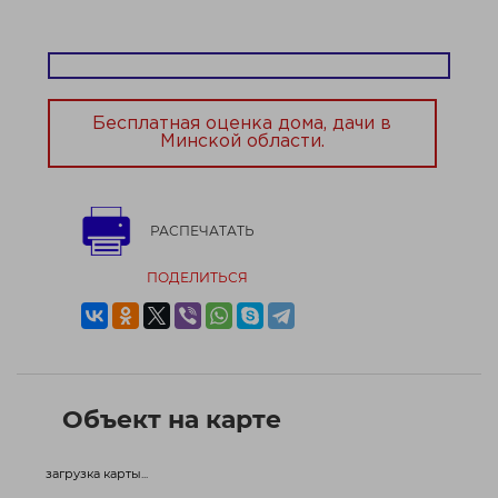
Минск — Гродно &#40;перед Воложином имеет
ответ...
Договор № 734/2 от 28.05.2026
Бесплатная оценка дома, дачи в
Минской области.
РАСПЕЧАТАТЬ
ПОДЕЛИТЬСЯ
Объект на карте
загрузка карты...