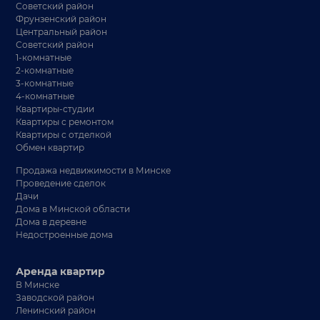
Советский район
Фрунзенский район
Центральный район
Советский район
1-комнатные
2-комнатные
3-комнатные
4-комнатные
Квартиры-студии
Квартиры с ремонтом
Квартиры с отделкой
Обмен квартир
Продажа недвижимости в Минске
Проведение сделок
Дачи
Дома в Минской области
Дома в деревне
Недостроенные дома
Аренда квартир
В Минске
Заводской район
Ленинский район