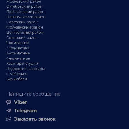
Московский район
Октябрьский район
Партизанский район
Первомайский район
Советский район
Фрунзенский район
Центральный район
Советский район
1-комнатные
2-комнатные
3-комнатные
4-комнатные
Квартиры-студии
Недорогие квартиры
С мебелью
Без мебели
Напишите сообщение
Viber
Telegram
Заказать звонок