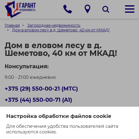
Главная
Загородная недвижимость
Дом в еловом лесу в д. Шеметово, 40 км от МКАД!
Дом в еловом лесу в д.
Шеметово, 40 км от МКАД!
Консультация:
9:00 - 21:00 ежедневно
+375 (29) 550-00-21 (МТС)
+375 (44) 550-00-71 (A1)
Кол-во просмотров: 418
Настройка обработки файлов cookie
Для обеспечения удобства пользователей сайта
используются cookies.