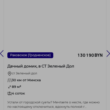
130 190 BYN
Раковское (Гродненское)
Дачный домик, в СТ Зеленый Дол
ст Зеленый дол
30 км от Минска
89 м²
4 соток
Устали от городской суеты? Мечтаете о месте, где можно
по-настоящему отключиться, вдохнуть полной г...