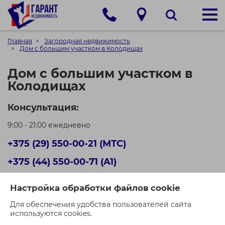
Главная
Загородная недвижимость
Дом с большим участком в Колодищах
Дом с большим участком в
Колодищах
Консультация:
9:00 - 21:00 ежедневно
+375 (29) 550-00-21 (МТС)
+375 (44) 550-00-71 (A1)
Кол-во просмотров: 426
Настройка обработки файлов cookie
Для обеспечения удобства пользователей сайта
используются cookies.