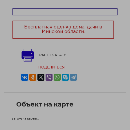
Всего в семи километрах от МКАД, что
обеспечивает удобную доступность ко всем благам
городской жизни.
Чистый воздух, лес...
Бесплатная оценка дома, дачи в
Минской области.
РАСПЕЧАТАТЬ
ПОДЕЛИТЬСЯ
Объект на карте
загрузка карты...