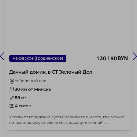
130 190 BYN
Раковское (Гродненское)
Дачный домик, в СТ Зеленый Дол
ст Зеленый дол
30 км от Минска
89 м²
4 соток
Устали от городской суеты? Мечтаете о месте, где можно
по-настоящему отключиться, вдохнуть полной г...