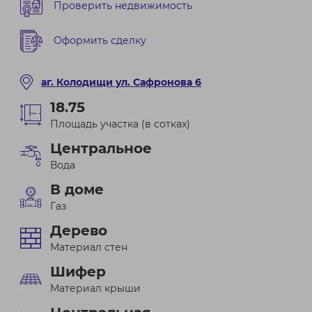
Проверить недвижимость
Оформить сделку
аг. Колодищи ул. Сафронова 6
18.75
Площадь участка (в сотках)
Центральное
Вода
В доме
Газ
Дерево
Материал стен
Шифер
Материал крыши