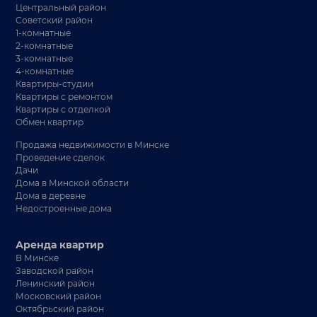
Центральный район
Советский район
1-комнатные
2-комнатные
3-комнатные
4-комнатные
Квартиры-студии
Квартиры с ремонтом
Квартиры с отделкой
Обмен квартир
Продажа недвижимости в Минске
Проведение сделок
Дачи
Дома в Минской области
Дома в деревне
Недостроенные дома
Аренда квартир
В Минске
Заводской район
Ленинский район
Московский район
Октябрьский район