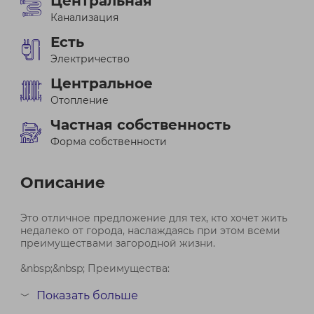
Центральная
Канализация
Есть
Электричество
Центральное
Отопление
Частная собственность
Форма собственности
Описание
Это отличное предложение для тех, кто хочет жить
недалеко от города, наслаждаясь при этом всеми
преимуществами загородной жизни.
&nbsp;&nbsp; Преимущества:
– Местоположение!
Показать больше
﹀